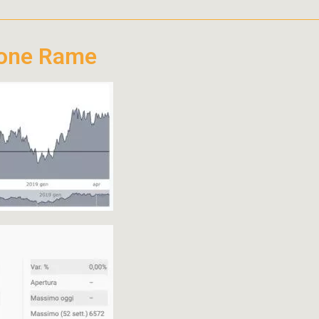
ione Rame