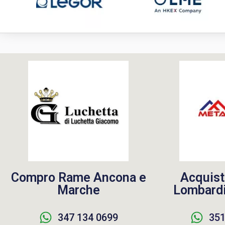
Compro Rame Ancona e
Acquist
Marche
Lombardi
347 134 0699
351