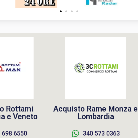
o Rottami
Acquisto Rame Monza e
a e Veneto
Lombardia
 698 6550
340 573 0363