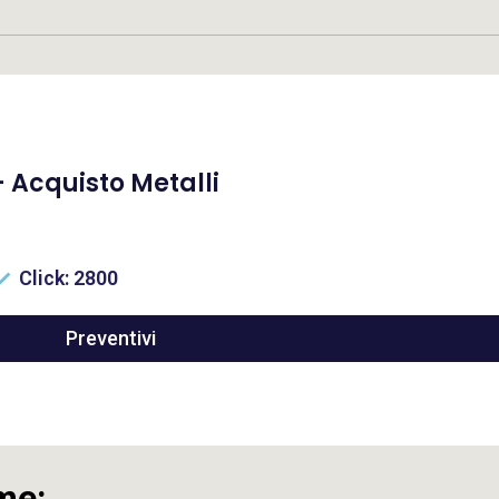
Acquisto Metalli
Click: 2800
Preventivi
me: