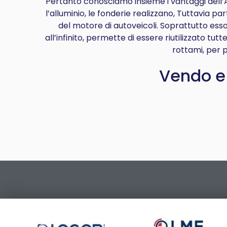
Pertanto conosciamo insieme i vantaggi dell’All
l’alluminio, le fonderie realizzano, Tuttavia
del motore di autoveicoli. Soprattutto ess
all’infinito, permette di essere riutilizzato tut
rottami, per p
Vendo e