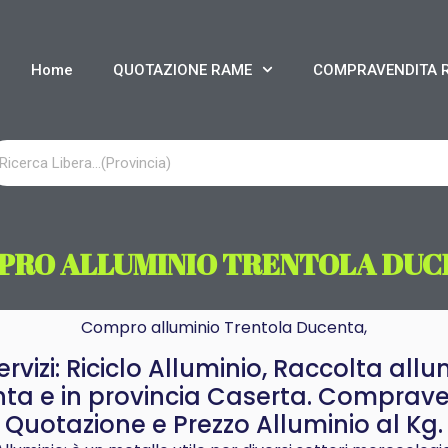
Home
QUOTAZIONE RAME
COMPRAVENDITA 
PRO ALLUMINIO TRENTOLA DUC
Compro alluminio Trentola Ducenta,
rvizi: Riciclo Alluminio, Raccolta allum
ta e in provincia Caserta. Comprave
Quotazione e Prezzo Alluminio al Kg.