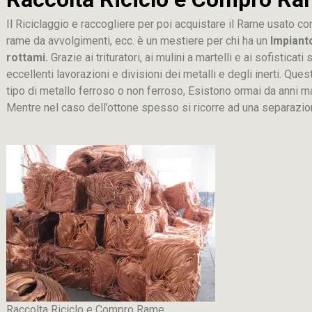
Il Riciclaggio e raccogliere per poi acquistare il Rame usato co
rame da avvolgimenti, ecc. è un mestiere per chi ha un
Impiant
rottami.
Grazie ai trituratori, ai mulini a martelli e ai sofistica
eccellenti lavorazioni e divisioni dei metalli e degli inerti. Que
tipo di metallo ferroso o non ferroso, Esistono ormai da anni m
Mentre nel caso dell’ottone spesso si ricorre ad una separaz
Raccolta Riciclo e Compro Rame