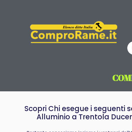
COM
Scopri Chi esegue i seguenti se
Alluminio a Trentola Ducen