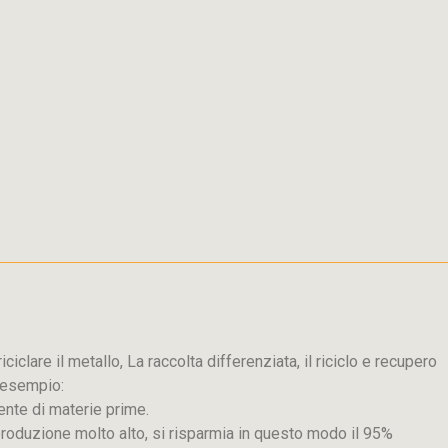
iclare il metallo, La raccolta differenziata, il riciclo e recupero
d esempio:
ente di materie prime.
produzione molto alto, si risparmia in questo modo il 95%