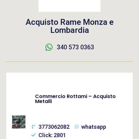
Acquisto Rame Monza e
Lombardia
340 573 0363
Commercio Rottami – Acquisto
Metalli
3773062082
whatsapp
Click: 2801