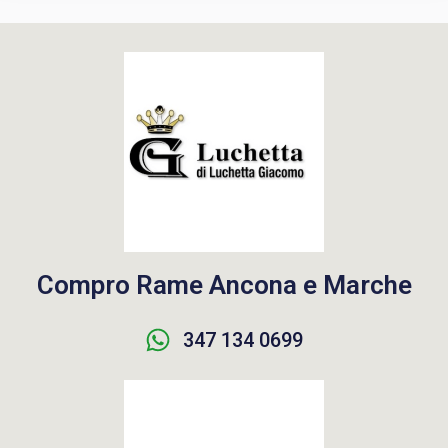
Compro Rame Ancona e Marche
347 134 0699