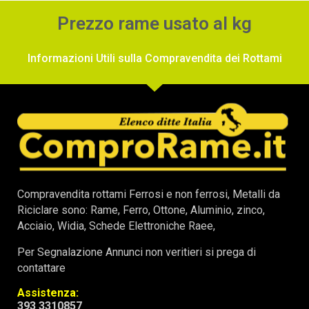
Prezzo rame usato al kg
Informazioni Utili sulla Compravendita dei Rottami
Compravendita rottami Ferrosi e non ferrosi, Metalli da
Riciclare sono: Rame, Ferro, Ottone, Aluminio, zinco,
Acciaio, Widia, Schede Elettroniche Raee,
Per Segnalazione Annunci non veritieri si prega di
contattare
Assistenza:
393 3310857