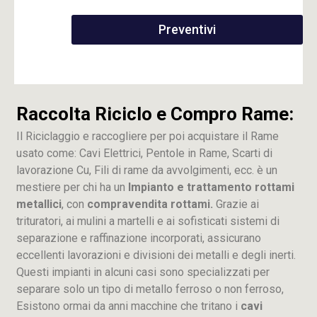
Preventivi
Raccolta Riciclo e Compro Rame:
Il Riciclaggio e raccogliere per poi acquistare il Rame
usato come: Cavi Elettrici, Pentole in Rame, Scarti di
lavorazione
Cu
, Fili di rame da avvolgimenti, ecc. è un
mestiere per chi ha un
Impianto e trattamento rottami
metallici
, con
compravendita rottami.
Grazie ai
trituratori, ai mulini a martelli e ai sofisticati sistemi di
separazione e raffinazione incorporati, assicurano
eccellenti lavorazioni e divisioni dei metalli e degli inerti.
Questi impianti in alcuni casi sono specializzati per
separare solo un tipo di metallo ferroso o non ferroso,
Esistono ormai da anni macchine che tritano i
cavi