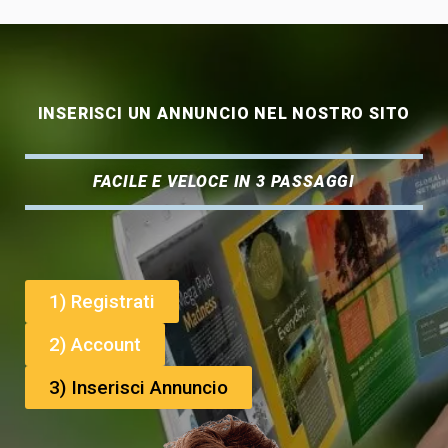
INSERISCI UN ANNUNCIO NEL NOSTRO SITO
FACILE E VELOCE IN 3 PASSAGGI
1) Registrati
2) Account
3) Inserisci Annuncio