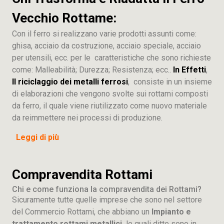
Vecchio Rottame:
Con il ferro si realizzano varie prodotti assunti come:
ghisa, acciaio da costruzione, acciaio speciale, acciaio
per utensili, ecc. per le caratteristiche che sono richieste
come: Malleabilità; Durezza; Resistenza; ecc..
In Effetti
,
Il riciclaggio dei metalli ferrosi
, consiste in un insieme
di elaborazioni che vengono svolte sui rottami composti
da ferro, il quale viene riutilizzato come nuovo materiale
da reimmettere nei processi di produzione.
Leggi di più
Compravendita Rottami
Chi e come funziona la compravendita dei Rottami?
Sicuramente tutte quelle imprese che sono nel settore
del Commercio Rottami, che abbiano un
Impianto e
trattamento rottami metallici,
le quali ditte sono in