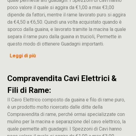
quale permette alti guadagni. I Spezzoni di Cavi hanno
poco valore il quale si aggira da €1,00 a max €3,00
dipende da fattori, mentre il rame lavorato puro si aggira
da €4,50 a €6,50. Quindi una volta acquistato quando è
sporco dalla guaina, e lavorato tramite la macina la quale
separa il rame puro dalla guaina in trucioli, Permette in
questo modo di ottenere Guadagni importanti.
Leggi di più
Compravendita Cavi Elettrici &
Fili di Rame:
Il Cavo Elettrico composto da guaina e filo di rame puro,
è un prodotto molto ricercato dalle ditte della
Compravendita di rame, perché ormai specializzate con
mulino per la macina e separazione del cavo elettrico, la
quale permette alti guadagni. I Spezzoni di Cavi hanno