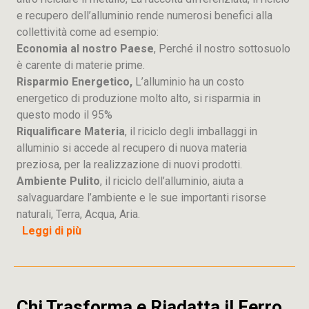
e recupero dell’alluminio rende numerosi benefici alla
collettività come ad esempio:
Economia al nostro Paese
, Perché il nostro sottosuolo
è carente di materie prime.
Risparmio Energetico,
L’alluminio ha un costo
energetico di produzione molto alto, si risparmia in
questo modo il 95%
Riqualificare Materia
, il riciclo degli imballaggi in
alluminio si accede al recupero di nuova materia
preziosa, per la realizzazione di nuovi prodotti.
Ambiente Pulito
, il riciclo dell’alluminio, aiuta a
salvaguardare l’ambiente e le sue importanti risorse
naturali, Terra, Acqua, Aria.
Leggi di più
Chi Trasforma e Riadatta il Ferro