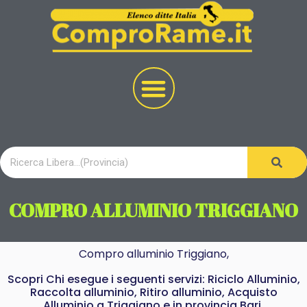
COMPRO ALLUMINIO TRIGGIANO
Compro alluminio Triggiano,
Scopri Chi esegue i seguenti servizi: Riciclo Alluminio,
Raccolta alluminio, Ritiro alluminio, Acquisto
Alluminio a Triggiano e in provincia Bari.