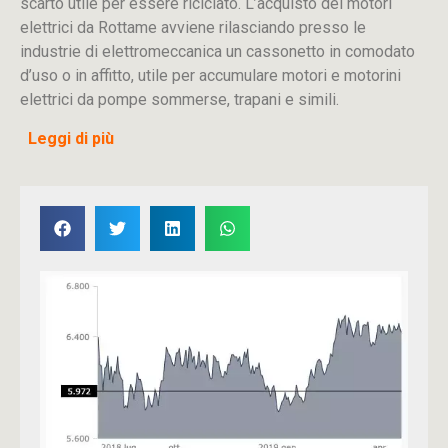
scarto utile per essere riciclato. L’acquisto dei motori
elettrici da Rottame avviene rilasciando presso le
industrie di elettromeccanica un cassonetto in comodato
d’uso o in affitto, utile per accumulare motori e motorini
elettrici da pompe sommerse, trapani e simili.
Leggi di più