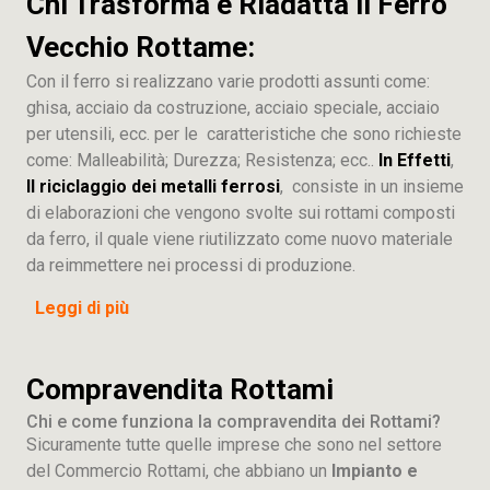
Chi Trasforma e Riadatta il Ferro
Vecchio Rottame:
Con il ferro si realizzano varie prodotti assunti come:
ghisa, acciaio da costruzione, acciaio speciale, acciaio
per utensili, ecc. per le caratteristiche che sono richieste
come: Malleabilità; Durezza; Resistenza; ecc..
In Effetti
,
Il riciclaggio dei metalli ferrosi
, consiste in un insieme
di elaborazioni che vengono svolte sui rottami composti
da ferro, il quale viene riutilizzato come nuovo materiale
da reimmettere nei processi di produzione.
Leggi di più
Compravendita Rottami
Chi e come funziona la compravendita dei Rottami?
Sicuramente tutte quelle imprese che sono nel settore
del Commercio Rottami, che abbiano un
Impianto e