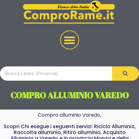
COMPRO ALLUMINIO VAREDO
Compro alluminio Varedo,
Scopri Chi esegue i seguenti servizi: Riciclo Alluminio,
Raccolta alluminio, Ritiro alluminio, Acquisto
Alluminio a Varedo e in provincia Monza e della