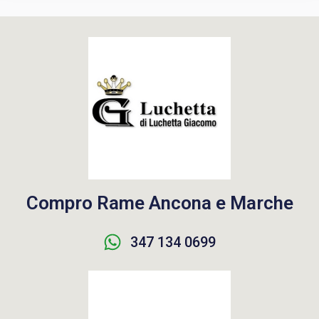
Compro Rame Ancona e Marche
347 134 0699