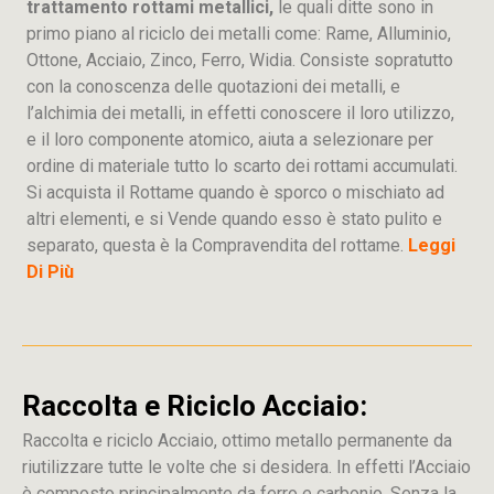
trattamento rottami metallici,
le quali ditte sono in
primo piano al riciclo dei metalli come: Rame, Alluminio,
Ottone, Acciaio, Zinco, Ferro, Widia. Consiste sopratutto
con la conoscenza delle quotazioni dei metalli, e
l’alchimia dei metalli, in effetti conoscere il loro utilizzo,
e il loro componente atomico, aiuta a selezionare per
ordine di materiale tutto lo scarto dei rottami accumulati.
Si acquista il Rottame quando è sporco o mischiato ad
altri elementi, e si Vende quando esso è stato pulito e
separato, questa è la Compravendita del rottame.
Leggi
Di Più
Raccolta e Riciclo Acciaio:
Raccolta e riciclo Acciaio, ottimo metallo permanente da
riutilizzare tutte le volte che si desidera. In effetti l’Acciaio
è composto principalmente da ferro e carbonio. Senza la