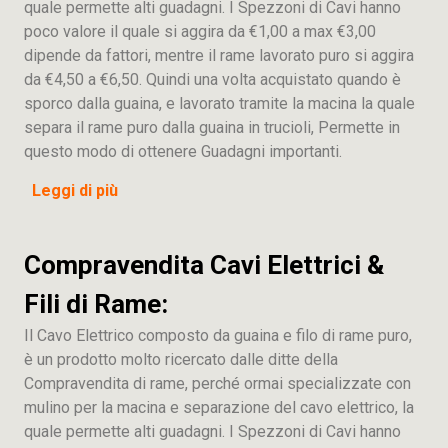
quale permette alti guadagni. I Spezzoni di Cavi hanno
poco valore il quale si aggira da €1,00 a max €3,00
dipende da fattori, mentre il rame lavorato puro si aggira
da €4,50 a €6,50. Quindi una volta acquistato quando è
sporco dalla guaina, e lavorato tramite la macina la quale
separa il rame puro dalla guaina in trucioli, Permette in
questo modo di ottenere Guadagni importanti.
Leggi di più
Compravendita Cavi Elettrici &
Fili di Rame:
Il Cavo Elettrico composto da guaina e filo di rame puro,
è un prodotto molto ricercato dalle ditte della
Compravendita di rame, perché ormai specializzate con
mulino per la macina e separazione del cavo elettrico, la
quale permette alti guadagni. I Spezzoni di Cavi hanno