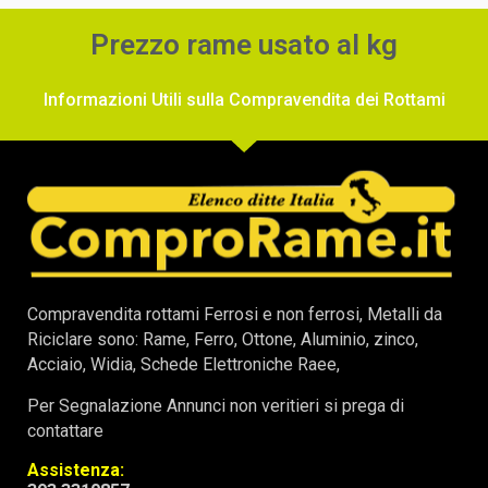
Prezzo rame usato al kg
Informazioni Utili sulla Compravendita dei Rottami
Compravendita rottami Ferrosi e non ferrosi, Metalli da
Riciclare sono: Rame, Ferro, Ottone, Aluminio, zinco,
Acciaio, Widia, Schede Elettroniche Raee,
Per Segnalazione Annunci non veritieri si prega di
contattare
Assistenza: