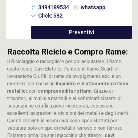
3494189534
whatsapp
Click: 582
Preventivi
Raccolta Riciclo e Compro Rame:
Il Riciclaggio e raccogliere per poi acquistare il Rame
usato come: Cavi Elettrici, Pentole in Rame, Scarti di
lavorazione
Cu
, Fili di rame da avvolgimenti, ecc. è un
mestiere per chi ha un
Impianto e trattamento rottami
metallici
, con
compravendita rottami.
Grazie ai
trituratori, ai mulini a martelli e ai sofisticati sistemi di
separazione e raffinazione incorporati, assicurano
eccellenti lavorazioni e divisioni dei metalli e degli inerti.
Questi impianti in alcuni casi sono specializzati per
separare solo un tipo di metallo ferroso o non ferroso,
Esistono ormai da anni macchine che tritano i
cavi