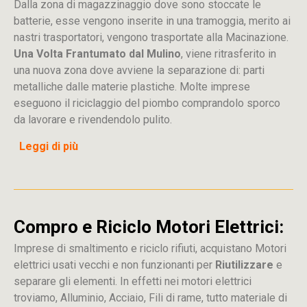
Dalla
zona
di
magazzinaggio dove sono stoccate
le
batterie, esse vengono inserite in una tramoggia, merito ai
nastri trasportatori, vengono trasportate alla Macinazione.
Una Volta Frantumato dal Mulino
, viene ritrasferito in
una nuova zona dove avviene la separazione di: parti
metalliche dalle materie plastiche. Molte imprese
eseguono il riciclaggio del piombo comprandolo sporco
da lavorare e rivendendolo pulito.
Leggi di più
Compro e Riciclo Motori Elettrici:
Imprese di smaltimento e riciclo rifiuti, acquistano Motori
elettrici usati vecchi e non funzionanti per
Riutilizzare
e
separare gli elementi. In effetti nei motori elettrici
troviamo, Alluminio, Acciaio, Fili di rame, tutto materiale di