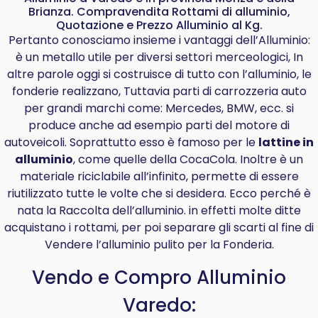
Brianza. Compravendita Rottami di alluminio,
Quotazione e Prezzo Alluminio al Kg.
Pertanto conosciamo insieme i vantaggi dell’Alluminio:
è un metallo utile per diversi settori merceologici, In
altre parole oggi si costruisce di tutto con l’alluminio, le
fonderie realizzano, Tuttavia parti di carrozzeria auto
per grandi marchi come: Mercedes, BMW, ecc. si
produce anche ad esempio parti del motore di
autoveicoli. Soprattutto esso è famoso per le
lattine in
alluminio
, come quelle della CocaCola. Inoltre è un
materiale riciclabile all’infinito, permette di essere
riutilizzato tutte le volte che si desidera. Ecco perché è
nata la Raccolta dell’alluminio. in effetti molte ditte
acquistano i rottami, per poi separare gli scarti al fine di
Vendere l’alluminio pulito per la Fonderia.
Vendo e Compro Alluminio
Varedo: