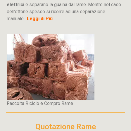
elettrici
e separano la guaina dal rame. Mentre nel caso
dell’ottone spesso si ricorre ad una separazione
manuale.
Leggi di Più
Raccolta Riciclo e Compro Rame
Quotazione Rame