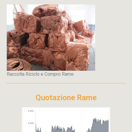
Raccolta Riciclo e Compro Rame
Quotazione Rame