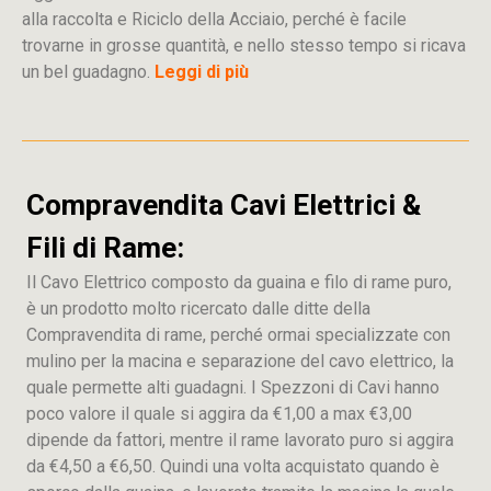
alla raccolta e Riciclo della Acciaio, perché è facile
trovarne in grosse quantità, e nello stesso tempo si ricava
un bel guadagno.
Leggi di più
Compravendita Cavi Elettrici &
Fili di Rame:
Il Cavo Elettrico composto da guaina e filo di rame puro,
è un prodotto molto ricercato dalle ditte della
Compravendita di rame, perché ormai specializzate con
mulino per la macina e separazione del cavo elettrico, la
quale permette alti guadagni. I Spezzoni di Cavi hanno
poco valore il quale si aggira da €1,00 a max €3,00
dipende da fattori, mentre il rame lavorato puro si aggira
da €4,50 a €6,50. Quindi una volta acquistato quando è