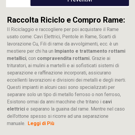
Raccolta Riciclo e Compro Rame:
Il Riciclaggio e raccogliere per poi acquistare il Rame
usato come: Cavi Elettrici, Pentole in Rame, Scarti di
lavorazione
Cu
, Fili di rame da avvolgimenti, ecc. è un
mestiere per chi ha un
Impianto e trattamento rottami
metallici
, con
compravendita rottami.
Grazie ai
trituratori, ai mulini a martelli e ai sofisticati sistemi di
separazione e raffinazione incorporati, assicurano
eccellenti lavorazioni e divisioni dei metalli e degli inerti.
Questi impianti in alcuni casi sono specializzati per
separare solo un tipo di metallo ferroso o non ferroso,
Esistono ormai da anni macchine che tritano i
cavi
elettrici
e separano la guaina dal rame. Mentre nel caso
dell’ottone spesso si ricorre ad una separazione
manuale.
Leggi di Più