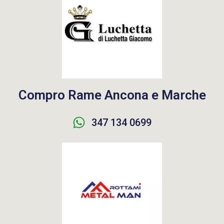
Compro Rame Ancona e Marche
347 134 0699