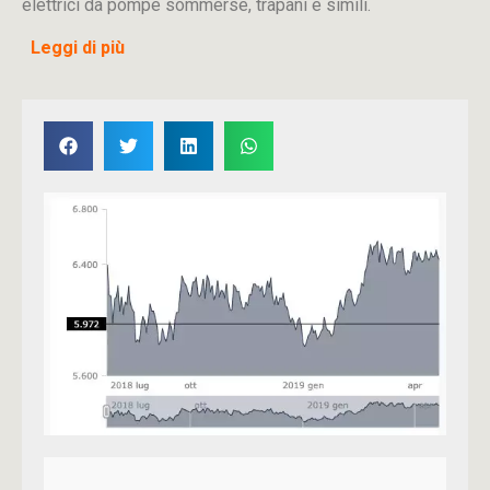
elettrici da pompe sommerse, trapani e simili.
Leggi di più