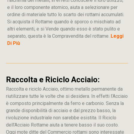
l’alchimia dei metalli, in effetti conoscere il loro utilizzo,
e il loro componente atomico, aiuta a selezionare per
ordine di materiale tutto lo scarto dei rottami accumulati.
Si acquista il Rottame quando è sporco o mischiato ad
altri elementi, e si Vende quando esso è stato pulito e
separato, questa è la Compravendita del rottame.
Leggi
Di Più
Raccolta e Riciclo Acciaio:
Raccolta e riciclo Acciaio, ottimo metallo permanente da
riutilizzare tutte le volte che si desidera. In effetti l’Acciaio
è composto principalmente da ferro e carbonio. Senza la
grande disponibilità di acciaio e dal prezzo basso, la
rivoluzione industriale non sarebbe esistita. Il Riciclo
dell’Acciaio Rottame aiuta a tenere basso il suo costo.
Oggi mote ditte del Commercio rottami sono interessate