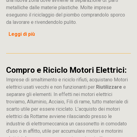
una nuova zona dove avviene la separazione di: parti
metalliche dalle materie plastiche. Molte imprese
eseguono il riciclaggio del piombo comprandolo sporco
da lavorare e rivendendolo pulito.
Leggi di più
Compro e Riciclo Motori Elettrici:
Imprese di smaltimento e riciclo rifiuti, acquistano Motori
elettrici usati vecchi e non funzionanti per
Riutilizzare
e
separare gli elementi. In effetti nei motori elettrici
troviamo, Alluminio, Acciaio, Fili di rame, tutto materiale di
scarto utile per essere riciclato. L’acquisto dei motori
elettrici da Rottame avviene rilasciando presso le
industrie di elettromeccanica un cassonetto in comodato
d’uso o in affitto, utile per accumulare motori e motorini