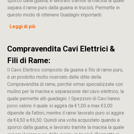
sporco dalla guaina, e lavorato tramite la macina la quale
separa il rame puro dalla guaina in trucioli, Permette in
questo modo di ottenere Guadagni importanti.
Leggi di più
Compravendita Cavi Elettrici &
Fili di Rame:
Il Cavo Elettrico composto da guaina e filo di rame puro,
è un prodotto molto ricercato dalle ditte della
Compravendita di rame, perché ormai specializzate con
mulino per la macina e separazione del cavo elettrico, la
quale permette alti guadagni. I Spezzoni di Cavi hanno
poco valore il quale si aggira da €1,00 a max €3,00
dipende da fattori, mentre il rame lavorato puro si aggira
da €4,50 a €6,50. Quindi una volta acquistato quando è
sporco dalla guaina, e lavorato tramite la macina la quale