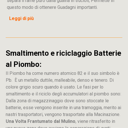
separa il rame puro dalla guaina in trucioli, Permette in
questo modo di ottenere Guadagni importanti.
Leggi di più
Smaltimento e riciclaggio Batterie
al Piombo:
Il Piombo ha come numero atomico 82 e il suo simbolo è
Pb. È un metallo duttile, malleabile, denso e tenero. Di
colore grigio scuro quando è usato. Le fasi per lo
smaltimento e il riciclo degli accumulatori al piombo sono:
Dalla
zona
di
magazzinaggio dove sono stoccate
le
batterie, esse vengono inserite in una tramoggia, merito ai
nastri trasportatori, vengono trasportate alla Macinazione.
Una Volta Frantumato dal Mulino
, viene ritrasferito in