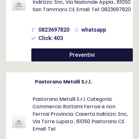
Indirizzo: Snc, Via Nazionale Appia , 81050
San Tammaro CE Email: Tel: 0823697820
0823697820
whatsapp
Click: 403
Preventivi
Pastorano Metalli S.r.l.
Pastorano Metalli S.r.l. Categoria:
Commercio Rottami Ferrosi e non
Ferrosi Provincia: Caserta Indirizzo: Snc,
Via Torre Lupara , 81050 Pastorano CE
Email: Tel: