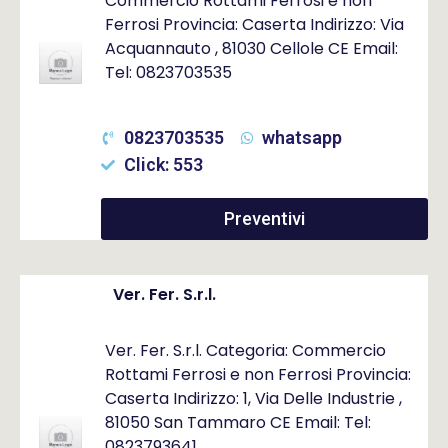
Commercio Rottami Ferrosi e non
Ferrosi Provincia: Caserta Indirizzo: Via
Acquannauto , 81030 Cellole CE Email:
Tel: 0823703535
0823703535
whatsapp
Click: 553
Preventivi
Ver. Fer. S.r.l.
Ver. Fer. S.r.l. Categoria: Commercio
Rottami Ferrosi e non Ferrosi Provincia:
Caserta Indirizzo: 1, Via Delle Industrie ,
81050 San Tammaro CE Email: Tel:
0823793641