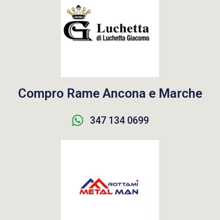
Compro Rame Ancona e Marche
347 134 0699