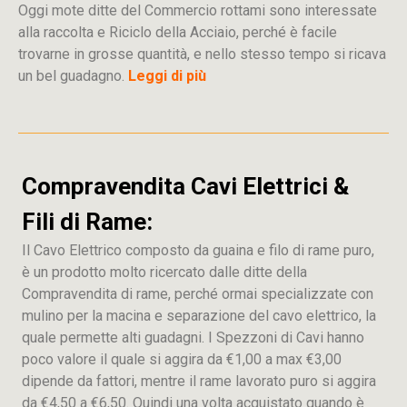
Oggi mote ditte del Commercio rottami sono interessate
alla raccolta e Riciclo della Acciaio, perché è facile
trovarne in grosse quantità, e nello stesso tempo si ricava
un bel guadagno.
Leggi di più
Compravendita Cavi Elettrici &
Fili di Rame:
Il Cavo Elettrico composto da guaina e filo di rame puro,
è un prodotto molto ricercato dalle ditte della
Compravendita di rame, perché ormai specializzate con
mulino per la macina e separazione del cavo elettrico, la
quale permette alti guadagni. I Spezzoni di Cavi hanno
poco valore il quale si aggira da €1,00 a max €3,00
dipende da fattori, mentre il rame lavorato puro si aggira
da €4,50 a €6,50. Quindi una volta acquistato quando è