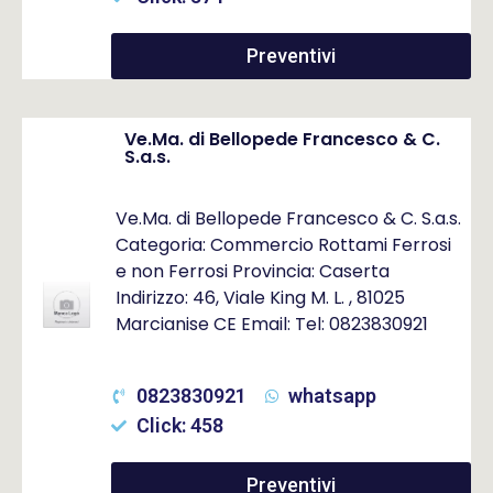
Preventivi
Ve.Ma. di Bellopede Francesco & C.
S.a.s.
Ve.Ma. di Bellopede Francesco & C. S.a.s.
Categoria: Commercio Rottami Ferrosi
e non Ferrosi Provincia: Caserta
Indirizzo: 46, Viale King M. L. , 81025
Marcianise CE Email: Tel: 0823830921
0823830921
whatsapp
Click: 458
Preventivi