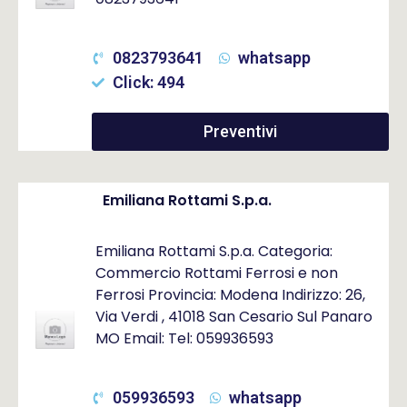
0823793641
whatsapp
Click: 494
Preventivi
Emiliana Rottami S.p.a.
Emiliana Rottami S.p.a. Categoria:
Commercio Rottami Ferrosi e non
Ferrosi Provincia: Modena Indirizzo: 26,
Via Verdi , 41018 San Cesario Sul Panaro
MO Email: Tel: 059936593
059936593
whatsapp