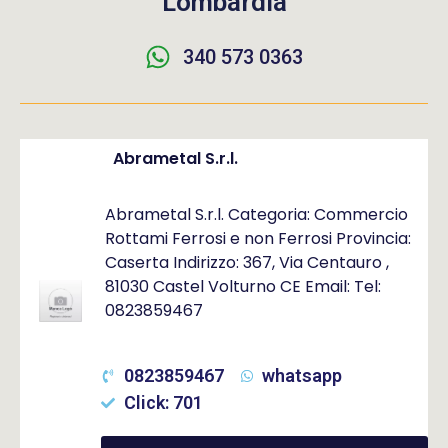
Lombardia
340 573 0363
Abrametal S.r.l.
Abrametal S.r.l. Categoria: Commercio
Rottami Ferrosi e non Ferrosi Provincia:
Caserta Indirizzo: 367, Via Centauro ,
81030 Castel Volturno CE Email: Tel:
0823859467
0823859467
whatsapp
Click: 701