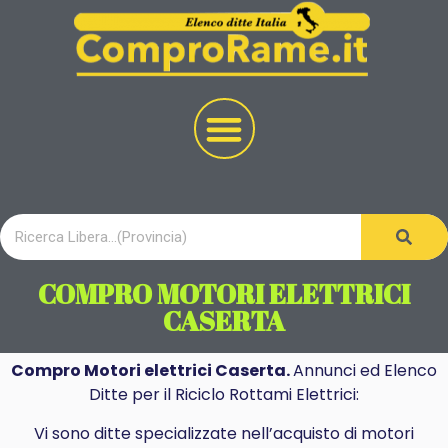
COMPRO MOTORI ELETTRICI
CASERTA
Compro Motori elettrici Caserta.
Annunci ed Elenco
Ditte per il Riciclo Rottami Elettrici:
Vi sono ditte specializzate nell’acquisto di motori