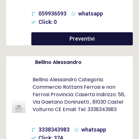
059936593
whatsapp
Click: 0
Preventivi
Bellino Alessandro
Bellino Alessandro Categoria:
Commercio Rottami Ferrosi e non
Ferrosi Provincia: Caserta Indirizzo: 56,
Via Gaetano Doninzetti , 81030 Castel
Volturno CE Email: Tel: 3338343983
3338343983
whatsapp
Click: 374