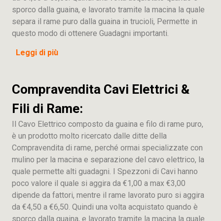
sporco dalla guaina, e lavorato tramite la macina la quale
separa il rame puro dalla guaina in trucioli, Permette in
questo modo di ottenere Guadagni importanti.
Leggi di più
Compravendita Cavi Elettrici &
Fili di Rame:
Il Cavo Elettrico composto da guaina e filo di rame puro,
è un prodotto molto ricercato dalle ditte della
Compravendita di rame, perché ormai specializzate con
mulino per la macina e separazione del cavo elettrico, la
quale permette alti guadagni. I Spezzoni di Cavi hanno
poco valore il quale si aggira da €1,00 a max €3,00
dipende da fattori, mentre il rame lavorato puro si aggira
da €4,50 a €6,50. Quindi una volta acquistato quando è
sporco dalla guaina, e lavorato tramite la macina la quale