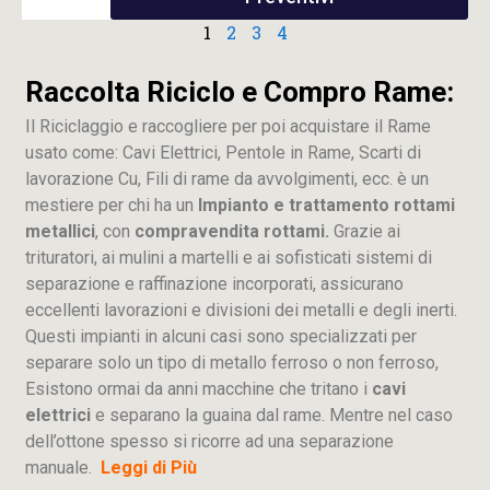
1
2
3
4
Raccolta Riciclo e Compro Rame:
Il Riciclaggio e raccogliere per poi acquistare il Rame
usato come: Cavi Elettrici, Pentole in Rame, Scarti di
lavorazione
Cu
, Fili di rame da avvolgimenti, ecc. è un
mestiere per chi ha un
Impianto e trattamento rottami
metallici
, con
compravendita rottami.
Grazie ai
trituratori, ai mulini a martelli e ai sofisticati sistemi di
separazione e raffinazione incorporati, assicurano
eccellenti lavorazioni e divisioni dei metalli e degli inerti.
Questi impianti in alcuni casi sono specializzati per
separare solo un tipo di metallo ferroso o non ferroso,
Esistono ormai da anni macchine che tritano i
cavi
elettrici
e separano la guaina dal rame. Mentre nel caso
dell’ottone spesso si ricorre ad una separazione
manuale.
Leggi di Più