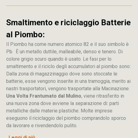
Smaltimento e riciclaggio Batterie
al Piombo:
Il Piombo ha come numero atomico 82 e il suo simbolo è
Pb. È un metallo duttile, malleabile, denso e tenero. Di
colore grigio scuro quando è usato. Le fasi per lo
smaltimento e il riciclo degli accumulatori al piombo sono:
Dalla
zona
di
magazzinaggio dove sono stoccate
le
batterie, esse vengono inserite in una tramoggia, merito ai
nastri trasportatori, vengono trasportate alla Macinazione.
Una Volta Frantumato dal Mulino
, viene ritrasferito in
una nuova zona dove avviene la separazione di: parti
metalliche dalle materie plastiche. Molte imprese
eseguono il riciclaggio del piombo comprandolo sporco
da lavorare e rivendendolo pulito.
Leggi di più