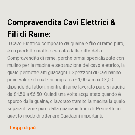
Compravendita Cavi Elettrici &
Fili di Rame:
Il Cavo Elettrico composto da guaina e filo di rame puro,
è un prodotto molto ricercato dalle ditte della
Compravendita di rame, perché ormai specializzate con
mulino per la macina e separazione del cavo elettrico, la
quale permette alti guadagni. I Spezzoni di Cavi hanno
poco valore il quale si aggira da €1,00 a max €3,00
dipende da fattori, mentre il rame lavorato puro si aggira
da €4,50 a €6,50. Quindi una volta acquistato quando è
sporco dalla guaina, e lavorato tramite la macina la quale
separa il rame puro dalla guaina in trucioli, Permette in
questo modo di ottenere Guadagni importanti.
Leggi di più