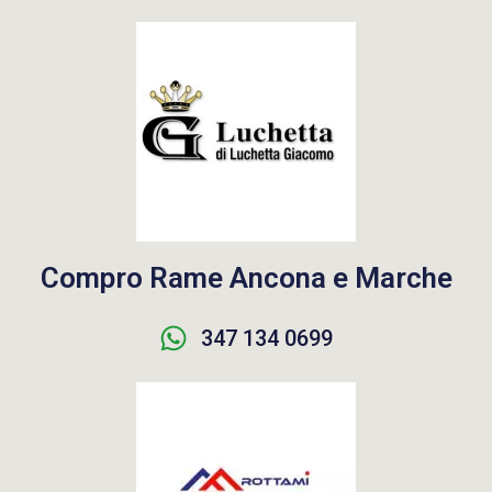
Compro Rame Ancona e Marche
347 134 0699