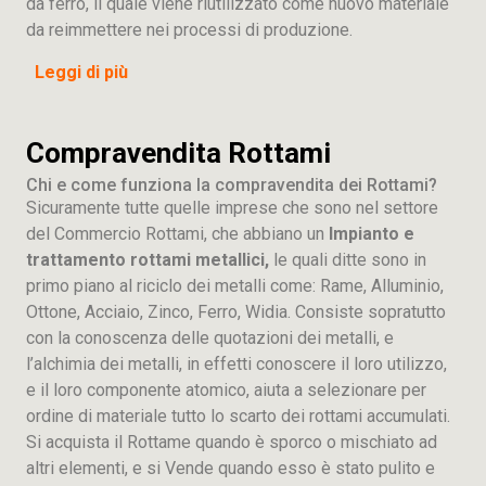
da ferro, il quale viene riutilizzato come nuovo materiale
da reimmettere nei processi di produzione.
Leggi di più
Compravendita Rottami
Chi e come funziona la compravendita dei Rottami?
Sicuramente tutte quelle imprese che sono nel settore
del Commercio Rottami, che abbiano un
Impianto e
trattamento rottami metallici,
le quali ditte sono in
primo piano al riciclo dei metalli come: Rame, Alluminio,
Ottone, Acciaio, Zinco, Ferro, Widia. Consiste sopratutto
con la conoscenza delle quotazioni dei metalli, e
l’alchimia dei metalli, in effetti conoscere il loro utilizzo,
e il loro componente atomico, aiuta a selezionare per
ordine di materiale tutto lo scarto dei rottami accumulati.
Si acquista il Rottame quando è sporco o mischiato ad
altri elementi, e si Vende quando esso è stato pulito e