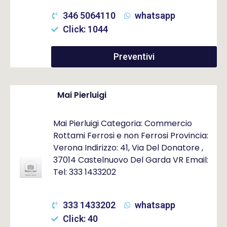
346 5064110
whatsapp
Click: 1044
Preventivi
Mai Pierluigi
Mai Pierluigi Categoria: Commercio
Rottami Ferrosi e non Ferrosi Provincia:
Verona Indirizzo: 41, Via Del Donatore ,
37014 Castelnuovo Del Garda VR Email:
Tel: 333 1433202
333 1433202
whatsapp
Click: 40