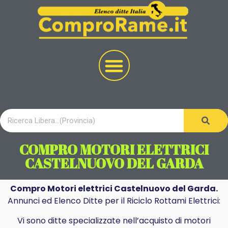
COMPRO MOTORI ELETTRICI
CASTELNUOVO DEL GARDA
Compro Motori elettrici Castelnuovo del Garda.
Annunci ed Elenco Ditte per il Riciclo Rottami Elettrici:
Vi sono ditte specializzate nell’acquisto di motori