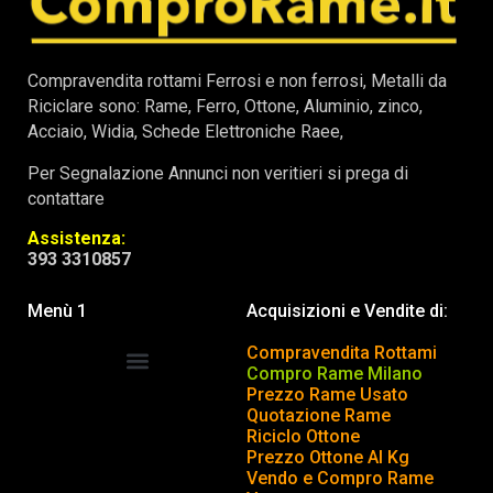
Compravendita rottami Ferrosi e non ferrosi, Metalli da
Riciclare sono: Rame, Ferro, Ottone, Aluminio, zinco,
Acciaio, Widia, Schede Elettroniche Raee,
Per Segnalazione Annunci non veritieri si prega di
contattare
Assistenza:
393 3310857
Menù 1
Acquisizioni e Vendite di:
Compravendita Rottami
Compro Rame Milano
Prezzo Rame Usato
COMPRAVENDITA ROTTAMI
INSERISCI o TOGLI ANNUNCIO
Quotazione Rame
Riciclo Ottone
Prezzo Ottone Al Kg
Vendo e Compro Rame