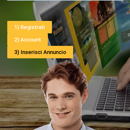
1) Registrati
2) Account
3) Inserisci Annuncio