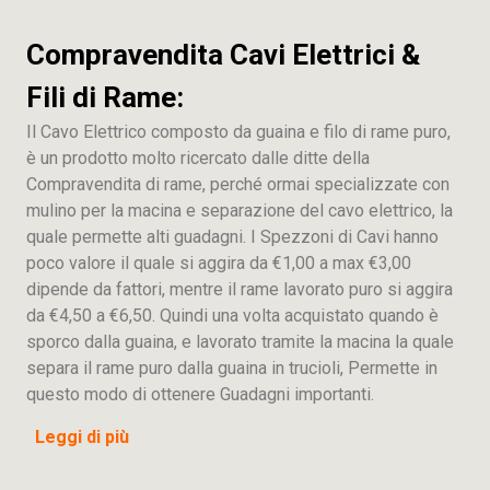
Compravendita Cavi Elettrici &
Fili di Rame:
Il Cavo Elettrico composto da guaina e filo di rame puro,
è un prodotto molto ricercato dalle ditte della
Compravendita di rame, perché ormai specializzate con
mulino per la macina e separazione del cavo elettrico, la
quale permette alti guadagni. I Spezzoni di Cavi hanno
poco valore il quale si aggira da €1,00 a max €3,00
dipende da fattori, mentre il rame lavorato puro si aggira
da €4,50 a €6,50. Quindi una volta acquistato quando è
sporco dalla guaina, e lavorato tramite la macina la quale
separa il rame puro dalla guaina in trucioli, Permette in
questo modo di ottenere Guadagni importanti.
Leggi di più