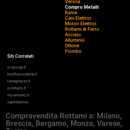
Verona
Compro Metalli
Rame
Cavi Elettrici
Motori Elettrici
Rottami di Ferro
Acciaio
Alluminio
Ottone
Piombo
Siti Correlati
io-spurgo.it
bonifica-cisterne.it
rameprezzo.it
io-rottami.it
my-annunci.it
sgombero.eu
Compravendita Rottami a: Milano,
Brescia, Bergamo, Monza, Varese,