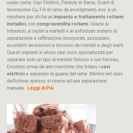
usato come: Cavi Elettrici, Pentole in Rame, Scarti di
lavorazione
Cu
, Fili di rame da avvolgimenti, ecc. è un
mestiere per chi ha un
Impianto e trattamento rottami
metallici
, con
compravendita rottami.
Grazie ai
trituratori, ai mulini a martelli e ai sofisticati sistemi di
separazione e raffinazione incorporati, assicurano
eccellenti lavorazioni e divisioni dei metalli e degli inerti.
Questi impianti in alcuni casi sono specializzati per
separare solo un tipo di metallo ferroso o non ferroso,
Esistono ormai da anni macchine che tritano i
cavi
elettrici
e separano la guaina dal rame. Mentre nel caso
dell’ottone spesso si ricorre ad una separazione
manuale.
Leggi di Più