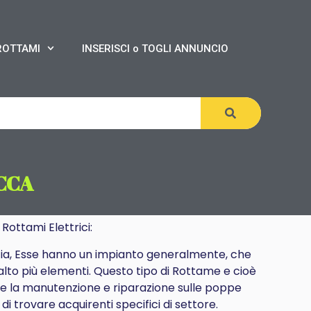
ROTTAMI
INSERISCI o TOGLI ANNUNCIO
CCA
 Rottami Elettrici:
incia, Esse hanno un impianto generalmente, che
alto più elementi. Questo tipo di Rottame e cioè
gue la manutenzione e riparazione sulle poppe
i trovare acquirenti specifici di settore.