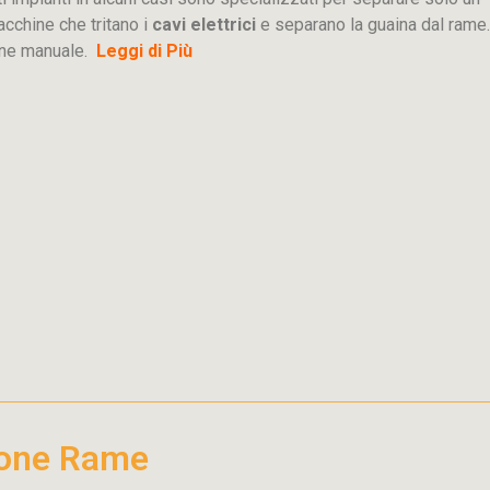
acchine che tritano i
cavi elettrici
e separano la guaina dal rame.
ione manuale.
Leggi di Più
ione Rame