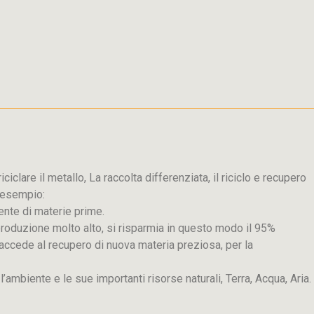
iclare il metallo, La raccolta differenziata, il riciclo e recupero
d esempio:
ente di materie prime.
produzione molto alto, si risparmia in questo modo il 95%
 si accede al recupero di nuova materia preziosa, per la
e l’ambiente e le sue importanti risorse naturali, Terra, Acqua, Aria.