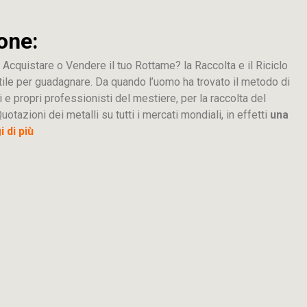
one:
 Acquistare o Vendere il tuo Rottame? la Raccolta e il Riciclo
tile per guadagnare. Da quando l’uomo ha trovato il metodo di
i e propri professionisti del mestiere, per la raccolta del
uotazioni dei metalli su tutti i mercati mondiali, in effetti
una
 di più