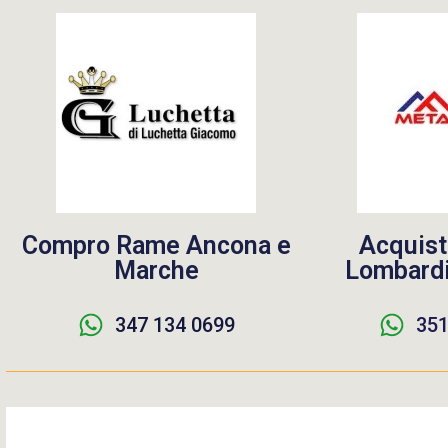
Compro Rame Ancona e
Acquist
Marche
Lombardi
347 134 0699
351