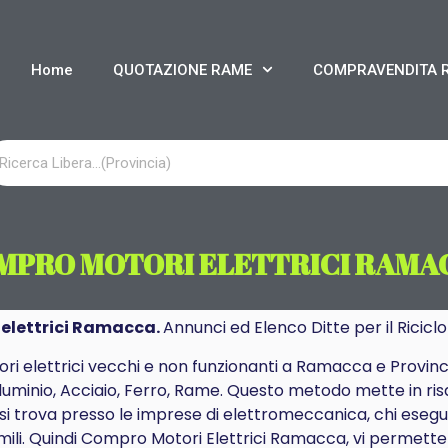
Home
QUOTAZIONE RAME
COMPRAVENDITA 
MPRO MOTORI ELETTRICI RAMA
elettrici Ramacca.
Annunci ed Elenco Ditte per il Riciclo
otori elettrici vecchi e non funzionanti a Ramacca e Prov
Alluminio, Acciaio, Ferro, Rame. Questo metodo mette in ris
o si trova presso le imprese di elettromeccanica, chi ese
imili. Quindi Compro Motori Elettrici Ramacca, vi permette d