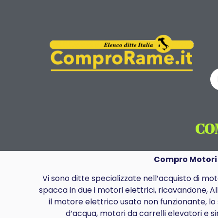
CO
Compro Motori 
Vi sono ditte specializzate nell’acquisto di m
spacca in due i motori elettrici, ricavandone, 
il motore elettrico usato non funzionante, l
d’acqua, motori da carrelli elevatori e s