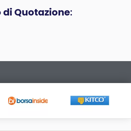
o di Quotazione
: