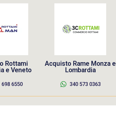
o Rottami
Acquisto Rame Monza e
a e Veneto
Lombardia
 698 6550
340 573 0363