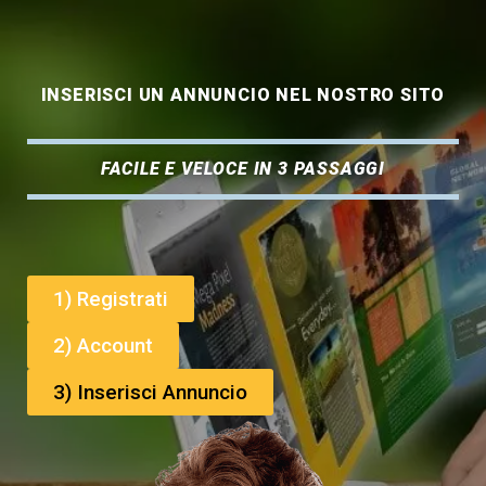
INSERISCI UN ANNUNCIO NEL NOSTRO SITO
FACILE E VELOCE IN 3 PASSAGGI
1) Registrati
2) Account
3) Inserisci Annuncio