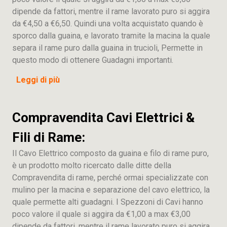
dipende da fattori, mentre il rame lavorato puro si aggira
da €4,50 a €6,50. Quindi una volta acquistato quando è
sporco dalla guaina, e lavorato tramite la macina la quale
separa il rame puro dalla guaina in trucioli, Permette in
questo modo di ottenere Guadagni importanti.
Leggi di più
Compravendita Cavi Elettrici &
Fili di Rame:
Il Cavo Elettrico composto da guaina e filo di rame puro,
è un prodotto molto ricercato dalle ditte della
Compravendita di rame, perché ormai specializzate con
mulino per la macina e separazione del cavo elettrico, la
quale permette alti guadagni. I Spezzoni di Cavi hanno
poco valore il quale si aggira da €1,00 a max €3,00
dipende da fattori, mentre il rame lavorato puro si aggira