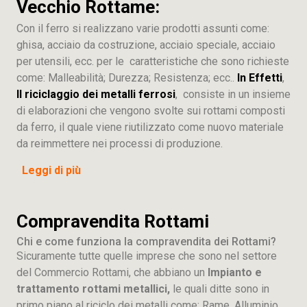
Vecchio Rottame:
Con il ferro si realizzano varie prodotti assunti come:
ghisa, acciaio da costruzione, acciaio speciale, acciaio
per utensili, ecc. per le caratteristiche che sono richieste
come: Malleabilità; Durezza; Resistenza; ecc..
In Effetti
,
Il riciclaggio dei metalli ferrosi
, consiste in un insieme
di elaborazioni che vengono svolte sui rottami composti
da ferro, il quale viene riutilizzato come nuovo materiale
da reimmettere nei processi di produzione.
Leggi di più
Compravendita Rottami
Chi e come funziona la compravendita dei Rottami?
Sicuramente tutte quelle imprese che sono nel settore
del Commercio Rottami, che abbiano un
Impianto e
trattamento rottami metallici,
le quali ditte sono in
primo piano al riciclo dei metalli come: Rame, Alluminio,