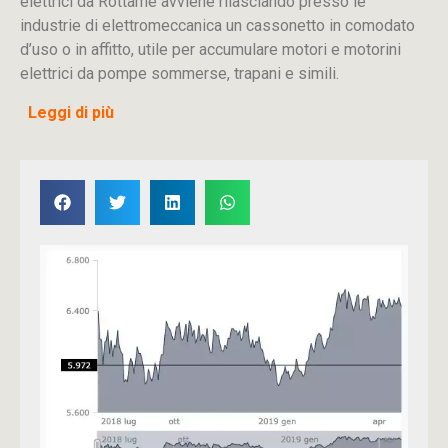
elettrici da Rottame avviene rilasciando presso le
industrie di elettromeccanica un cassonetto in comodato
d’uso o in affitto, utile per accumulare motori e motorini
elettrici da pompe sommerse, trapani e simili.
Leggi di più