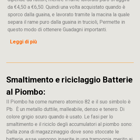
da €4,50 a €6,50. Quindi una volta acquistato quando è
sporco dalla guaina, e lavorato tramite la macina la quale
separa il rame puro dalla guaina in trucioli, Permette in
questo modo di ottenere Guadagni importanti.
Leggi di più
Smaltimento e riciclaggio Batterie
al Piombo:
Il Piombo ha come numero atomico 82 e il suo simbolo è
Pb. È un metallo duttile, malleabile, denso e tenero. Di
colore grigio scuro quando è usato. Le fasi per lo
smaltimento e il riciclo degli accumulatori al piombo sono:
Dalla
zona
di
magazzinaggio dove sono stoccate
le
batterie, esse vengono inserite in una tramoggia, merito ai