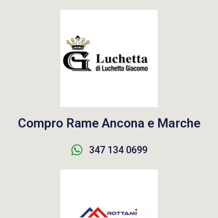
Compro Rame Ancona e Marche
347 134 0699