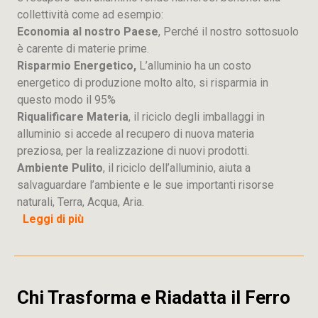
collettività come ad esempio:
Economia al nostro Paese
, Perché il nostro sottosuolo
è carente di materie prime.
Risparmio Energetico,
L’alluminio ha un costo
energetico di produzione molto alto, si risparmia in
questo modo il 95%
Riqualificare Materia
, il riciclo degli imballaggi in
alluminio si accede al recupero di nuova materia
preziosa, per la realizzazione di nuovi prodotti.
Ambiente Pulito
, il riciclo dell’alluminio, aiuta a
salvaguardare l’ambiente e le sue importanti risorse
naturali, Terra, Acqua, Aria.
Leggi di più
Chi Trasforma e Riadatta il Ferro