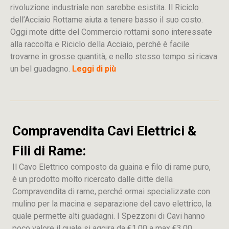
rivoluzione industriale non sarebbe esistita. Il Riciclo
dell’Acciaio Rottame aiuta a tenere basso il suo costo.
Oggi mote ditte del Commercio rottami sono interessate
alla raccolta e Riciclo della Acciaio, perché è facile
trovarne in grosse quantità, e nello stesso tempo si ricava
un bel guadagno.
Leggi di più
Compravendita Cavi Elettrici &
Fili di Rame:
Il Cavo Elettrico composto da guaina e filo di rame puro,
è un prodotto molto ricercato dalle ditte della
Compravendita di rame, perché ormai specializzate con
mulino per la macina e separazione del cavo elettrico, la
quale permette alti guadagni. I Spezzoni di Cavi hanno
poco valore il quale si aggira da €1,00 a max €3,00