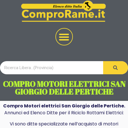
COMPRO MOTORI ELETTRICI SAN
GIORGIO DELLE PERTICHE
Compro Motori elettrici San Giorgio delle Pertiche.
Annunci ed Elenco Ditte per il Riciclo Rottami Elettrici:
Vi sono ditte specializzate nell’acquisto di motori