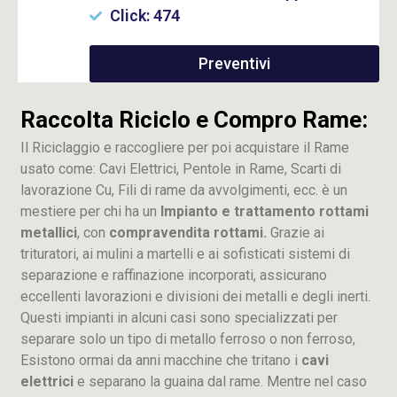
Click: 474
Preventivi
Raccolta Riciclo e Compro Rame:
Il Riciclaggio e raccogliere per poi acquistare il Rame
usato come: Cavi Elettrici, Pentole in Rame, Scarti di
lavorazione
Cu
, Fili di rame da avvolgimenti, ecc. è un
mestiere per chi ha un
Impianto e trattamento rottami
metallici
, con
compravendita rottami.
Grazie ai
trituratori, ai mulini a martelli e ai sofisticati sistemi di
separazione e raffinazione incorporati, assicurano
eccellenti lavorazioni e divisioni dei metalli e degli inerti.
Questi impianti in alcuni casi sono specializzati per
separare solo un tipo di metallo ferroso o non ferroso,
Esistono ormai da anni macchine che tritano i
cavi
elettrici
e separano la guaina dal rame. Mentre nel caso