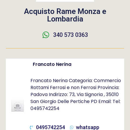
Acquisto Rame Monza e
Lombardia
340 573 0363
Francato Nerina
Francato Nerina Categoria: Commercio
Rottami Ferrosi e non Ferrosi Provincia:
Padova Indirizzo: 73, Via Signoria , 35010
San Giorgio Delle Pertiche PD Email: Tel:
0495742254
0495742254
whatsapp