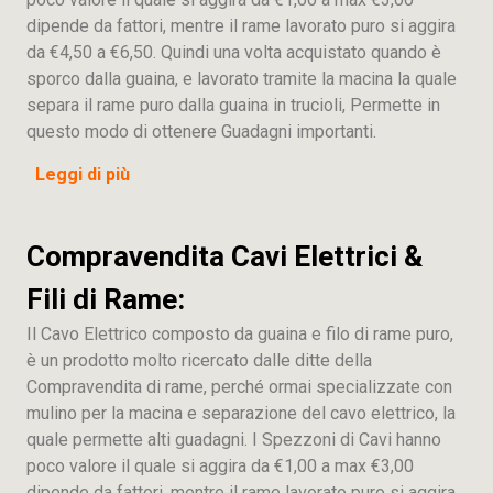
dipende da fattori, mentre il rame lavorato puro si aggira
da €4,50 a €6,50. Quindi una volta acquistato quando è
sporco dalla guaina, e lavorato tramite la macina la quale
separa il rame puro dalla guaina in trucioli, Permette in
questo modo di ottenere Guadagni importanti.
Leggi di più
Compravendita Cavi Elettrici &
Fili di Rame:
Il Cavo Elettrico composto da guaina e filo di rame puro,
è un prodotto molto ricercato dalle ditte della
Compravendita di rame, perché ormai specializzate con
mulino per la macina e separazione del cavo elettrico, la
quale permette alti guadagni. I Spezzoni di Cavi hanno
poco valore il quale si aggira da €1,00 a max €3,00
dipende da fattori, mentre il rame lavorato puro si aggira