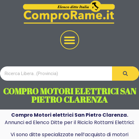
COMPRO MOTORI ELETTRICI SAN
PIETRO CLARENZA
Compro Motori elettrici San Pietro Clarenza.
Annunci ed Elenco Ditte per il Riciclo Rottami Elettrici:
Vi sono ditte specializzate nell’acquisto di motori