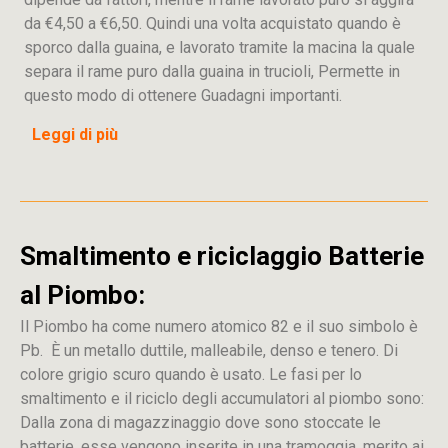
da €4,50 a €6,50. Quindi una volta acquistato quando è
sporco dalla guaina, e lavorato tramite la macina la quale
separa il rame puro dalla guaina in trucioli, Permette in
questo modo di ottenere Guadagni importanti.
Leggi di più
Smaltimento e riciclaggio Batterie
al Piombo:
Il Piombo ha come numero atomico 82 e il suo simbolo è
Pb. È un metallo duttile, malleabile, denso e tenero. Di
colore grigio scuro quando è usato. Le fasi per lo
smaltimento e il riciclo degli accumulatori al piombo sono:
Dalla
zona
di
magazzinaggio dove sono stoccate
le
batterie, esse vengono inserite in una tramoggia, merito ai