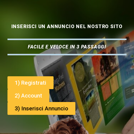
INSERISCI UN ANNUNCIO NEL NOSTRO SITO
FACILE E VELOCE IN 3 PASSAGGI
1) Registrati
2) Account
3) Inserisci Annuncio