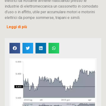
elettrici da Rottame avviene rilasciando presso le
industrie di elettromeccanica un cassonetto in comodato
d’uso o in affitto, utile per accumulare motori e motorini
elettrici da pompe sommerse, trapani e simili.
Leggi di più