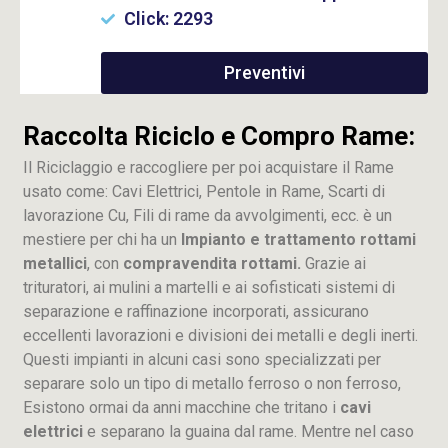
Click: 2293
Preventivi
Raccolta Riciclo e Compro Rame:
Il Riciclaggio e raccogliere per poi acquistare il Rame
usato come: Cavi Elettrici, Pentole in Rame, Scarti di
lavorazione
Cu
, Fili di rame da avvolgimenti, ecc. è un
mestiere per chi ha un
Impianto e trattamento rottami
metallici
, con
compravendita rottami.
Grazie ai
trituratori, ai mulini a martelli e ai sofisticati sistemi di
separazione e raffinazione incorporati, assicurano
eccellenti lavorazioni e divisioni dei metalli e degli inerti.
Questi impianti in alcuni casi sono specializzati per
separare solo un tipo di metallo ferroso o non ferroso,
Esistono ormai da anni macchine che tritano i
cavi
elettrici
e separano la guaina dal rame. Mentre nel caso