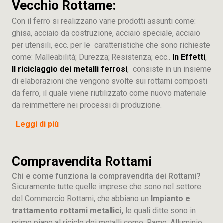
Vecchio Rottame:
Con il ferro si realizzano varie prodotti assunti come:
ghisa, acciaio da costruzione, acciaio speciale, acciaio
per utensili, ecc. per le caratteristiche che sono richieste
come: Malleabilità; Durezza; Resistenza; ecc..
In Effetti
,
Il riciclaggio dei metalli ferrosi
, consiste in un insieme
di elaborazioni che vengono svolte sui rottami composti
da ferro, il quale viene riutilizzato come nuovo materiale
da reimmettere nei processi di produzione.
Leggi di più
Compravendita Rottami
Chi e come funziona la compravendita dei Rottami?
Sicuramente tutte quelle imprese che sono nel settore
del Commercio Rottami, che abbiano un
Impianto e
trattamento rottami metallici,
le quali ditte sono in
primo piano al riciclo dei metalli come: Rame, Alluminio,