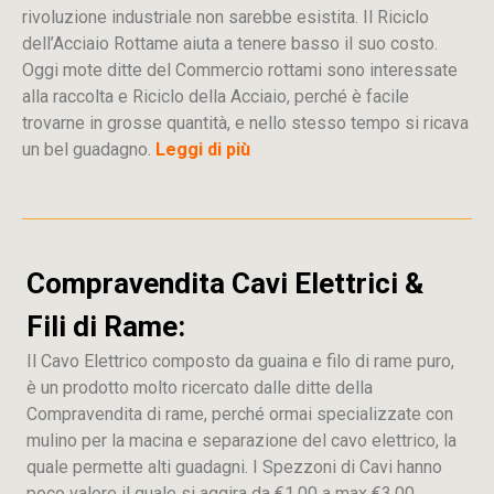
rivoluzione industriale non sarebbe esistita. Il Riciclo
dell’Acciaio Rottame aiuta a tenere basso il suo costo.
Oggi mote ditte del Commercio rottami sono interessate
alla raccolta e Riciclo della Acciaio, perché è facile
trovarne in grosse quantità, e nello stesso tempo si ricava
un bel guadagno.
Leggi di più
Compravendita Cavi Elettrici &
Fili di Rame:
Il Cavo Elettrico composto da guaina e filo di rame puro,
è un prodotto molto ricercato dalle ditte della
Compravendita di rame, perché ormai specializzate con
mulino per la macina e separazione del cavo elettrico, la
quale permette alti guadagni. I Spezzoni di Cavi hanno
poco valore il quale si aggira da €1,00 a max €3,00