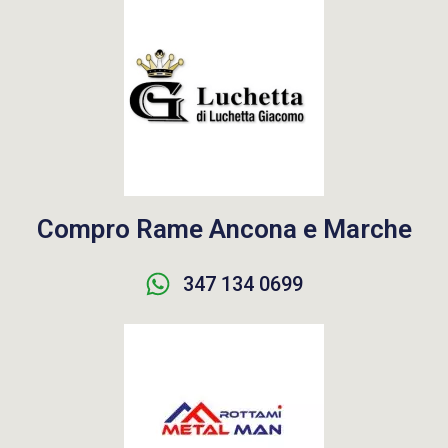
Compro Rame Ancona e Marche
347 134 0699