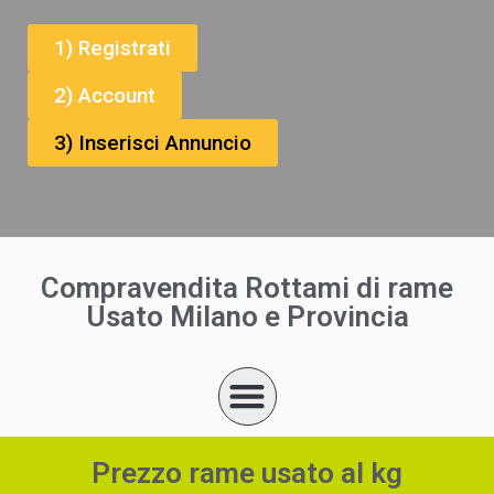
1) Registrati
2) Account
3) Inserisci Annuncio
Compravendita Rottami di rame
Usato Milano e Provincia
Prezzo rame usato al kg