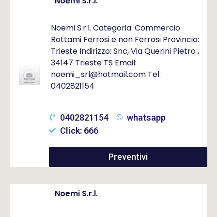
Noemi S.r.l.
Noemi S.r.l. Categoria: Commercio
Rottami Ferrosi e non Ferrosi Provincia:
Trieste Indirizzo: Snc, Via Querini Pietro ,
34147 Trieste TS Email:
noemi_srl@hotmail.com Tel:
0402821154
0402821154
whatsapp
Click: 666
Preventivi
Noemi S.r.l.