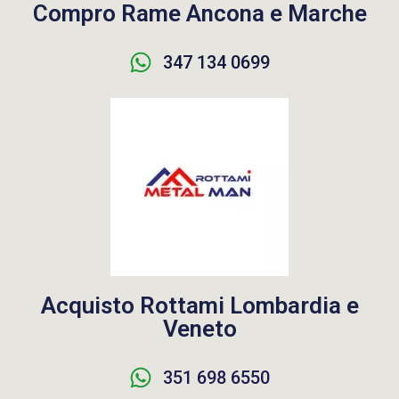
Compro Rame Ancona e Marche
347 134 0699
Acquisto Rottami Lombardia e
Veneto
351 698 6550