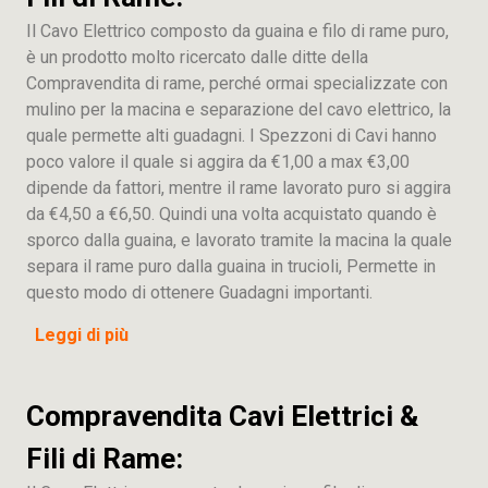
Il Cavo Elettrico composto da guaina e filo di rame puro,
è un prodotto molto ricercato dalle ditte della
Compravendita di rame, perché ormai specializzate con
mulino per la macina e separazione del cavo elettrico, la
quale permette alti guadagni. I Spezzoni di Cavi hanno
poco valore il quale si aggira da €1,00 a max €3,00
dipende da fattori, mentre il rame lavorato puro si aggira
da €4,50 a €6,50. Quindi una volta acquistato quando è
sporco dalla guaina, e lavorato tramite la macina la quale
separa il rame puro dalla guaina in trucioli, Permette in
questo modo di ottenere Guadagni importanti.
Leggi di più
Compravendita Cavi Elettrici &
Fili di Rame: