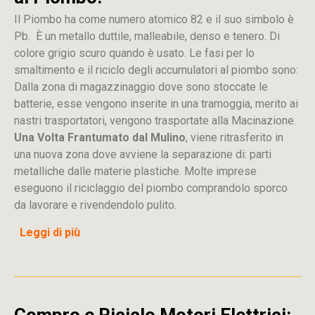
Il Piombo ha come numero atomico 82 e il suo simbolo è
Pb. È un metallo duttile, malleabile, denso e tenero. Di
colore grigio scuro quando è usato. Le fasi per lo
smaltimento e il riciclo degli accumulatori al piombo sono:
Dalla
zona
di
magazzinaggio dove sono stoccate
le
batterie, esse vengono inserite in una tramoggia, merito ai
nastri trasportatori, vengono trasportate alla Macinazione.
Una Volta Frantumato dal Mulino
, viene ritrasferito in
una nuova zona dove avviene la separazione di: parti
metalliche dalle materie plastiche. Molte imprese
eseguono il riciclaggio del piombo comprandolo sporco
da lavorare e rivendendolo pulito.
Leggi di più
Compro e Riciclo Motori Elettrici: