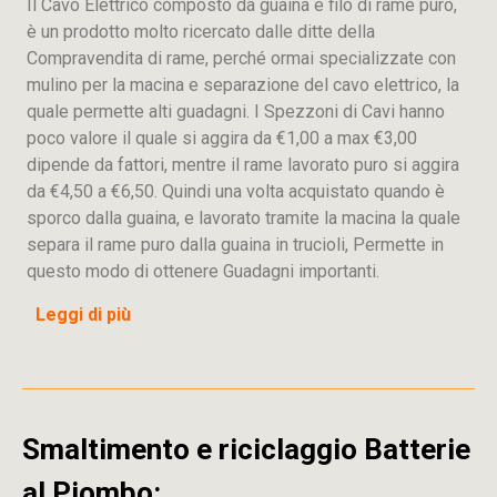
Il Cavo Elettrico composto da guaina e filo di rame puro,
è un prodotto molto ricercato dalle ditte della
Compravendita di rame, perché ormai specializzate con
mulino per la macina e separazione del cavo elettrico, la
quale permette alti guadagni. I Spezzoni di Cavi hanno
poco valore il quale si aggira da €1,00 a max €3,00
dipende da fattori, mentre il rame lavorato puro si aggira
da €4,50 a €6,50. Quindi una volta acquistato quando è
sporco dalla guaina, e lavorato tramite la macina la quale
separa il rame puro dalla guaina in trucioli, Permette in
questo modo di ottenere Guadagni importanti.
Leggi di più
Smaltimento e riciclaggio Batterie
al Piombo: