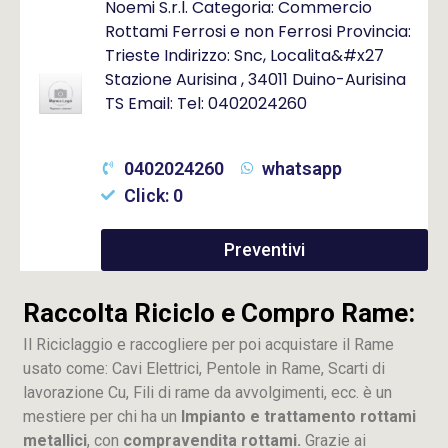
Noemi S.r.l. Categoria: Commercio
Rottami Ferrosi e non Ferrosi Provincia:
Trieste Indirizzo: Snc, Localita&#x27
Stazione Aurisina , 34011 Duino-Aurisina
TS Email: Tel: 0402024260
0402024260
whatsapp
Click: 0
Preventivi
Raccolta Riciclo e Compro Rame:
Il Riciclaggio e raccogliere per poi acquistare il Rame
usato come: Cavi Elettrici, Pentole in Rame, Scarti di
lavorazione
Cu
, Fili di rame da avvolgimenti, ecc. è un
mestiere per chi ha un
Impianto e trattamento rottami
metallici
, con
compravendita rottami.
Grazie ai