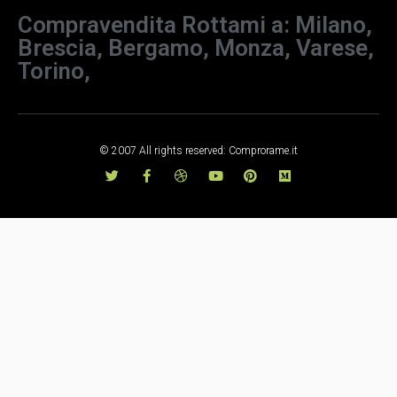
Compravendita Rottami a: Milano,
Brescia, Bergamo, Monza, Varese,
Torino,
© 2007 All rights reserved: Comprorame.it