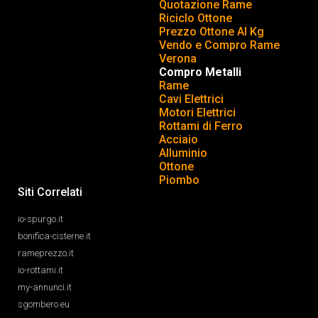
Quotazione Rame
Riciclo Ottone
Prezzo Ottone Al Kg
Vendo e Compro Rame
Verona
Compro Metalli
Rame
Cavi Elettrici
Motori Elettrici
Rottami di Ferro
Acciaio
Alluminio
Ottone
Piombo
Siti Correlati
io-spurgo.it
bonifica-cisterne.it
rameprezzo.it
io-rottami.it
my-annunci.it
sgombero.eu