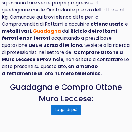
si possono fare veri e propri progressi e di
guadagnare
con le Quotazioni e prezzo dell’ottone al
Kg, Comunque qui trovi elenco ditte per la
Compravendita di Rottami e acquisire
ottone usato
e
metalli vari
.
Guadagna
dal
Riciclo dei rottami
ferrosi e non ferrosi
acquistando a prezzi base
quotazione
LME
e
Borsa di Milano
. Se siete alla ricerca
di professionisti nel settore del
Comprare
Ottone a
Muro Leccese e Provincie
, non esitate a contattare Le
ditte presenti su questo sito,
chiamando
direttamente al loro numero telefonico.
Guadagna e Compro Ottone
Muro Leccese:
Leggi di più