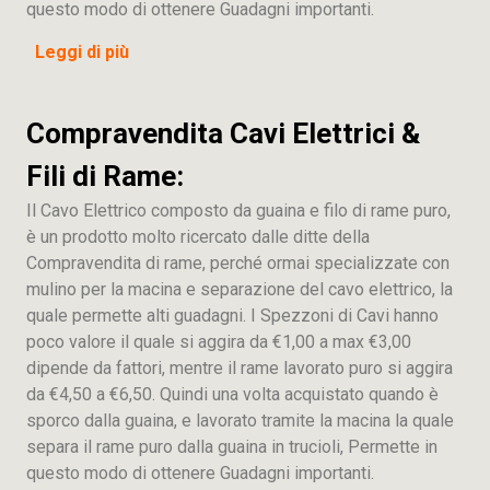
questo modo di ottenere Guadagni importanti.
Leggi di più
Compravendita Cavi Elettrici &
Fili di Rame:
Il Cavo Elettrico composto da guaina e filo di rame puro,
è un prodotto molto ricercato dalle ditte della
Compravendita di rame, perché ormai specializzate con
mulino per la macina e separazione del cavo elettrico, la
quale permette alti guadagni. I Spezzoni di Cavi hanno
poco valore il quale si aggira da €1,00 a max €3,00
dipende da fattori, mentre il rame lavorato puro si aggira
da €4,50 a €6,50. Quindi una volta acquistato quando è
sporco dalla guaina, e lavorato tramite la macina la quale
separa il rame puro dalla guaina in trucioli, Permette in
questo modo di ottenere Guadagni importanti.