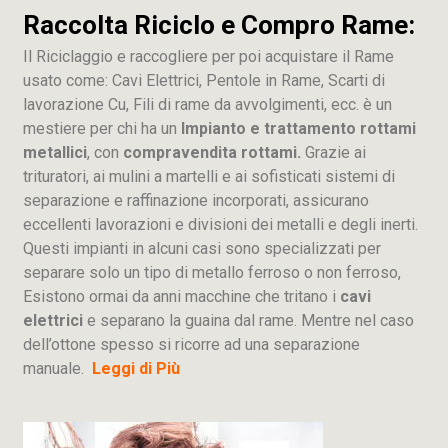
Raccolta Riciclo e Compro Rame:
Il Riciclaggio e raccogliere per poi acquistare il Rame
usato come: Cavi Elettrici, Pentole in Rame, Scarti di
lavorazione
Cu
, Fili di rame da avvolgimenti, ecc. è un
mestiere per chi ha un
Impianto e trattamento rottami
metallici
, con
compravendita rottami.
Grazie ai
trituratori, ai mulini a martelli e ai sofisticati sistemi di
separazione e raffinazione incorporati, assicurano
eccellenti lavorazioni e divisioni dei metalli e degli inerti.
Questi impianti in alcuni casi sono specializzati per
separare solo un tipo di metallo ferroso o non ferroso,
Esistono ormai da anni macchine che tritano i
cavi
elettrici
e separano la guaina dal rame. Mentre nel caso
dell’ottone spesso si ricorre ad una separazione
manuale.
Leggi di Più