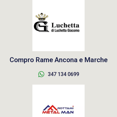
Compro Rame Ancona e Marche
347 134 0699