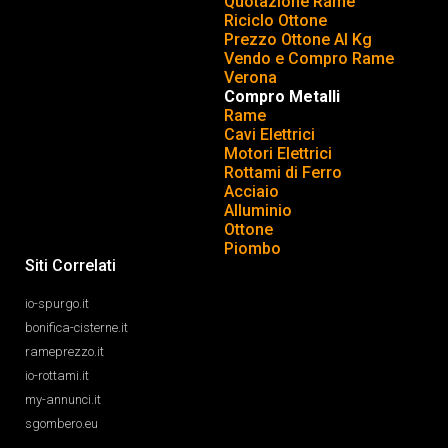
Quotazione Rame
Riciclo Ottone
Prezzo Ottone Al Kg
Vendo e Compro Rame
Verona
Compro Metalli
Rame
Cavi Elettrici
Motori Elettrici
Rottami di Ferro
Acciaio
Alluminio
Ottone
Piombo
Siti Correlati
io-spurgo.it
bonifica-cisterne.it
rameprezzo.it
io-rottami.it
my-annunci.it
sgombero.eu