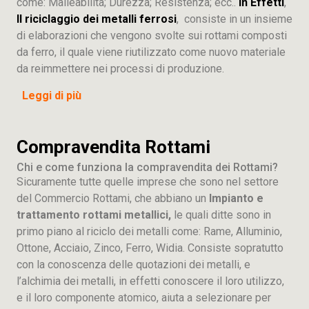
come: Malleabilità; Durezza; Resistenza; ecc..
In Effetti
,
Il riciclaggio dei metalli ferrosi
, consiste in un insieme
di elaborazioni che vengono svolte sui rottami composti
da ferro, il quale viene riutilizzato come nuovo materiale
da reimmettere nei processi di produzione.
Leggi di più
Compravendita Rottami
Chi e come funziona la compravendita dei Rottami?
Sicuramente tutte quelle imprese che sono nel settore
del Commercio Rottami, che abbiano un
Impianto e
trattamento rottami metallici,
le quali ditte sono in
primo piano al riciclo dei metalli come: Rame, Alluminio,
Ottone, Acciaio, Zinco, Ferro, Widia. Consiste sopratutto
con la conoscenza delle quotazioni dei metalli, e
l’alchimia dei metalli, in effetti conoscere il loro utilizzo,
e il loro componente atomico, aiuta a selezionare per