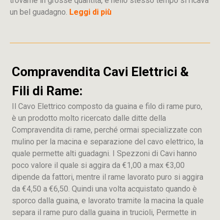
trovarne in grosse quantità, e nello stesso tempo si ricava
un bel guadagno.
Leggi di più
Compravendita Cavi Elettrici &
Fili di Rame:
Il Cavo Elettrico composto da guaina e filo di rame puro,
è un prodotto molto ricercato dalle ditte della
Compravendita di rame, perché ormai specializzate con
mulino per la macina e separazione del cavo elettrico, la
quale permette alti guadagni. I Spezzoni di Cavi hanno
poco valore il quale si aggira da €1,00 a max €3,00
dipende da fattori, mentre il rame lavorato puro si aggira
da €4,50 a €6,50. Quindi una volta acquistato quando è
sporco dalla guaina, e lavorato tramite la macina la quale
separa il rame puro dalla guaina in trucioli, Permette in