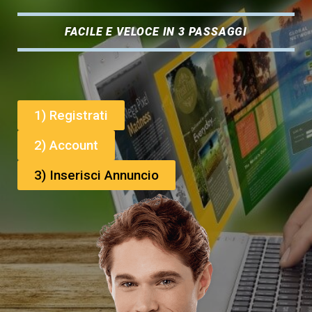
FACILE E VELOCE IN 3 PASSAGGI
1) Registrati
2) Account
3) Inserisci Annuncio