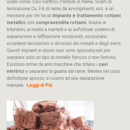
usato come: Cavi Elettrici, Pentole in Rame, Scarti di
lavorazione
Cu
, Fili di rame da avvolgimenti, ecc. è un
mestiere per chi ha un
Impianto e trattamento rottami
metallici
, con
compravendita rottami.
Grazie ai
trituratori, ai mulini a martelli e ai sofisticati sistemi di
separazione e raffinazione incorporati, assicurano
eccellenti lavorazioni e divisioni dei metalli e degli inerti.
Questi impianti in alcuni casi sono specializzati per
separare solo un tipo di metallo ferroso o non ferroso,
Esistono ormai da anni macchine che tritano i
cavi
elettrici
e separano la guaina dal rame. Mentre nel caso
dell’ottone spesso si ricorre ad una separazione
manuale.
Leggi di Più