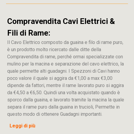
Compravendita Cavi Elettrici &
Fili di Rame:
Il Cavo Elettrico composto da guaina e filo di rame puro,
è un prodotto molto ricercato dalle ditte della
Compravendita di rame, perché ormai specializzate con
mulino per la macina e separazione del cavo elettrico, la
quale permette alti guadagni. I Spezzoni di Cavi hanno
poco valore il quale si aggira da €1,00 a max €3,00
dipende da fattori, mentre il rame lavorato puro si aggira
da €4,50 a €6,50. Quindi una volta acquistato quando è
sporco dalla guaina, e lavorato tramite la macina la quale
separa il rame puro dalla guaina in trucioli, Permette in
questo modo di ottenere Guadagni importanti.
Leggi di più