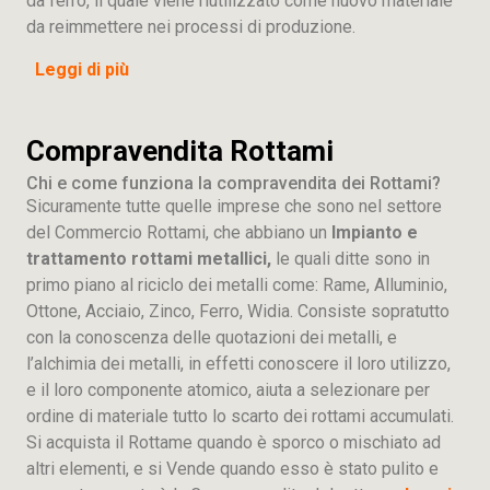
da ferro, il quale viene riutilizzato come nuovo materiale
da reimmettere nei processi di produzione.
Leggi di più
Compravendita Rottami
Chi e come funziona la compravendita dei Rottami?
Sicuramente tutte quelle imprese che sono nel settore
del Commercio Rottami, che abbiano un
Impianto e
trattamento rottami metallici,
le quali ditte sono in
primo piano al riciclo dei metalli come: Rame, Alluminio,
Ottone, Acciaio, Zinco, Ferro, Widia. Consiste sopratutto
con la conoscenza delle quotazioni dei metalli, e
l’alchimia dei metalli, in effetti conoscere il loro utilizzo,
e il loro componente atomico, aiuta a selezionare per
ordine di materiale tutto lo scarto dei rottami accumulati.
Si acquista il Rottame quando è sporco o mischiato ad
altri elementi, e si Vende quando esso è stato pulito e