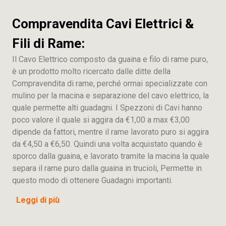
Compravendita Cavi Elettrici &
Fili di Rame:
Il Cavo Elettrico composto da guaina e filo di rame puro,
è un prodotto molto ricercato dalle ditte della
Compravendita di rame, perché ormai specializzate con
mulino per la macina e separazione del cavo elettrico, la
quale permette alti guadagni. I Spezzoni di Cavi hanno
poco valore il quale si aggira da €1,00 a max €3,00
dipende da fattori, mentre il rame lavorato puro si aggira
da €4,50 a €6,50. Quindi una volta acquistato quando è
sporco dalla guaina, e lavorato tramite la macina la quale
separa il rame puro dalla guaina in trucioli, Permette in
questo modo di ottenere Guadagni importanti.
Leggi di più