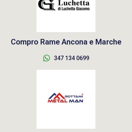
Compro Rame Ancona e Marche
347 134 0699