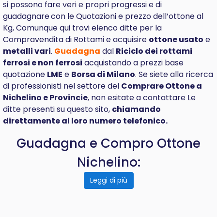
si possono fare veri e propri progressi e di
guadagnare
con le Quotazioni e prezzo dell’ottone al
Kg, Comunque qui trovi elenco ditte per la
Compravendita di Rottami e acquisire
ottone usato
e
metalli vari
.
Guadagna
dal
Riciclo dei rottami
ferrosi e non ferrosi
acquistando a prezzi base
quotazione
LME
e
Borsa di Milano
. Se siete alla ricerca
di professionisti nel settore del
Comprare
Ottone a
Nichelino e Provincie
, non esitate a contattare Le
ditte presenti su questo sito,
chiamando
direttamente al loro numero telefonico.
Guadagna e Compro Ottone
Nichelino:
Leggi di più