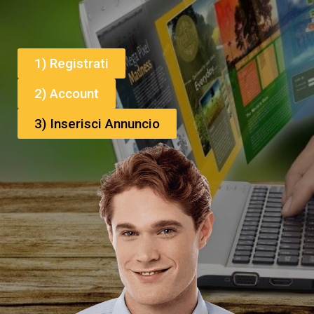
1) Registrati
2) Account
3) Inserisci Annuncio