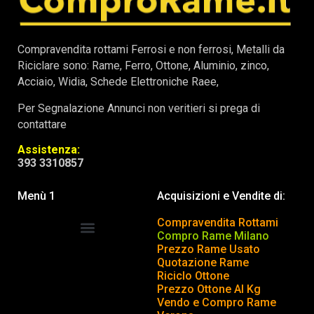
Compravendita rottami Ferrosi e non ferrosi, Metalli da
Riciclare sono: Rame, Ferro, Ottone, Aluminio, zinco,
Acciaio, Widia, Schede Elettroniche Raee,
Per Segnalazione Annunci non veritieri si prega di
contattare
Assistenza:
393 3310857
Menù 1
Acquisizioni e Vendite di:
Compravendita Rottami
Compro Rame Milano
Prezzo Rame Usato
COMPRAVENDITA ROTTAMI
INSERISCI o TOGLI ANNUNCIO
Quotazione Rame
Riciclo Ottone
Prezzo Ottone Al Kg
Vendo e Compro Rame