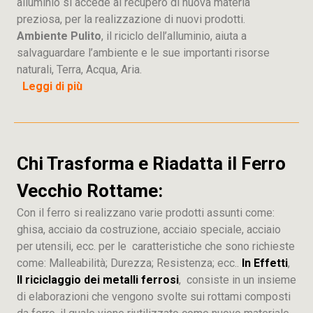
alluminio si accede al recupero di nuova materia
preziosa, per la realizzazione di nuovi prodotti.
Ambiente Pulito
, il riciclo dell’alluminio, aiuta a
salvaguardare l’ambiente e le sue importanti risorse
naturali, Terra, Acqua, Aria.
Leggi di più
Chi Trasforma e Riadatta il Ferro
Vecchio Rottame:
Con il ferro si realizzano varie prodotti assunti come:
ghisa, acciaio da costruzione, acciaio speciale, acciaio
per utensili, ecc. per le caratteristiche che sono richieste
come: Malleabilità; Durezza; Resistenza; ecc..
In Effetti
,
Il riciclaggio dei metalli ferrosi
, consiste in un insieme
di elaborazioni che vengono svolte sui rottami composti