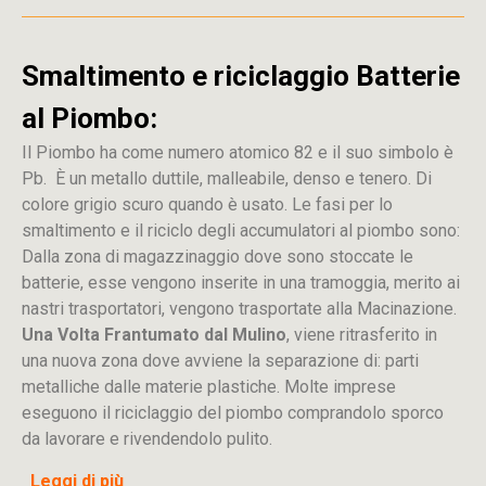
Smaltimento e riciclaggio Batterie
al Piombo:
Il Piombo ha come numero atomico 82 e il suo simbolo è
Pb. È un metallo duttile, malleabile, denso e tenero. Di
colore grigio scuro quando è usato. Le fasi per lo
smaltimento e il riciclo degli accumulatori al piombo sono:
Dalla
zona
di
magazzinaggio dove sono stoccate
le
batterie, esse vengono inserite in una tramoggia, merito ai
nastri trasportatori, vengono trasportate alla Macinazione.
Una Volta Frantumato dal Mulino
, viene ritrasferito in
una nuova zona dove avviene la separazione di: parti
metalliche dalle materie plastiche. Molte imprese
eseguono il riciclaggio del piombo comprandolo sporco
da lavorare e rivendendolo pulito.
Leggi di più