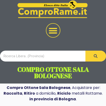
COMPRO OTTONE SALA
BOLOGNESE
Compro Ottone Sala Bolognese
, Acquistare per:
Raccolta
,
Ritiro
a domicilio,
Riciclo
metalli Rottame.
in provincia di Bologna
.