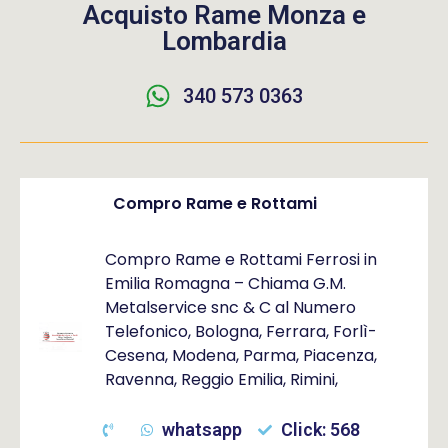
Acquisto Rame Monza e
Lombardia
340 573 0363
Compro Rame e Rottami
Compro Rame e Rottami Ferrosi in
Emilia Romagna – Chiama G.M.
Metalservice snc & C al Numero
Telefonico, Bologna, Ferrara, Forlì-
Cesena, Modena, Parma, Piacenza,
Ravenna, Reggio Emilia, Rimini,
whatsapp
Click: 568