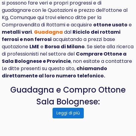
si possono fare veri e propri progressi e di
guadagnare
con le Quotazioni e prezzo dell’ottone al
Kg, Comunque qui trovi elenco ditte per la
Compravendita di Rottami e acquisire
ottone usato
e
metalli vari
.
Guadagna
dal
Riciclo dei rottami
ferrosi e non ferrosi
acquistando a prezzi base
quotazione
LME
e
Borsa di Milano
. Se siete alla ricerca
di professionisti nel settore del
Comprare
Ottone a
Sala Bolognese e Provincie
, non esitate a contattare
Le ditte presenti su questo sito,
chiamando
direttamente al loro numero telefonico.
Guadagna e Compro Ottone
Sala Bolognese:
Leggi di più