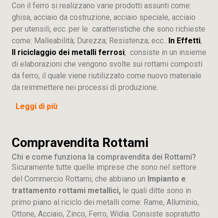
Con il ferro si realizzano varie prodotti assunti come:
ghisa, acciaio da costruzione, acciaio speciale, acciaio
per utensili, ecc. per le caratteristiche che sono richieste
come: Malleabilità; Durezza; Resistenza; ecc..
In Effetti
,
Il riciclaggio dei metalli ferrosi
, consiste in un insieme
di elaborazioni che vengono svolte sui rottami composti
da ferro, il quale viene riutilizzato come nuovo materiale
da reimmettere nei processi di produzione.
Leggi di più
Compravendita Rottami
Chi e come funziona la compravendita dei Rottami?
Sicuramente tutte quelle imprese che sono nel settore
del Commercio Rottami, che abbiano un
Impianto e
trattamento rottami metallici,
le quali ditte sono in
primo piano al riciclo dei metalli come: Rame, Alluminio,
Ottone, Acciaio, Zinco, Ferro, Widia. Consiste sopratutto