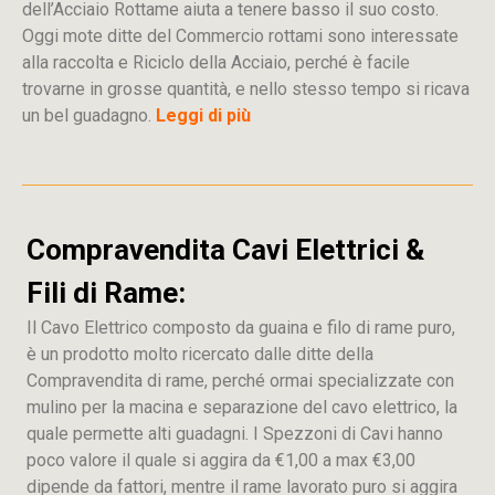
dell’Acciaio Rottame aiuta a tenere basso il suo costo.
Oggi mote ditte del Commercio rottami sono interessate
alla raccolta e Riciclo della Acciaio, perché è facile
trovarne in grosse quantità, e nello stesso tempo si ricava
un bel guadagno.
Leggi di più
Compravendita Cavi Elettrici &
Fili di Rame:
Il Cavo Elettrico composto da guaina e filo di rame puro,
è un prodotto molto ricercato dalle ditte della
Compravendita di rame, perché ormai specializzate con
mulino per la macina e separazione del cavo elettrico, la
quale permette alti guadagni. I Spezzoni di Cavi hanno
poco valore il quale si aggira da €1,00 a max €3,00
dipende da fattori, mentre il rame lavorato puro si aggira