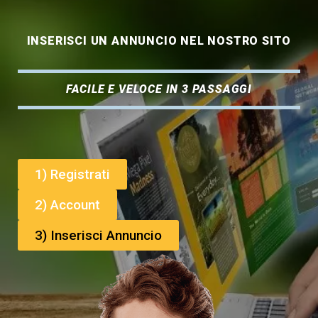
INSERISCI UN ANNUNCIO NEL NOSTRO SITO
FACILE E VELOCE IN 3 PASSAGGI
1) Registrati
2) Account
3) Inserisci Annuncio