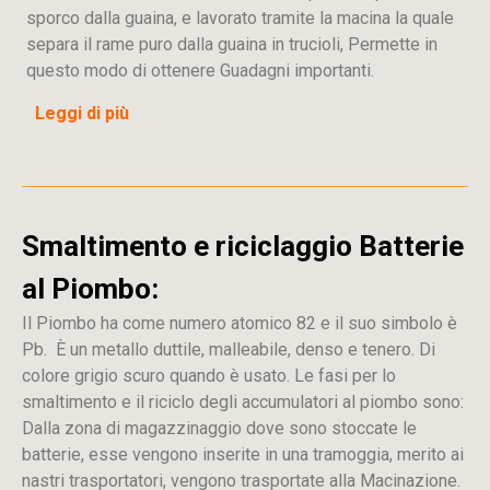
sporco dalla guaina, e lavorato tramite la macina la quale
separa il rame puro dalla guaina in trucioli, Permette in
questo modo di ottenere Guadagni importanti.
Leggi di più
Smaltimento e riciclaggio Batterie
al Piombo:
Il Piombo ha come numero atomico 82 e il suo simbolo è
Pb. È un metallo duttile, malleabile, denso e tenero. Di
colore grigio scuro quando è usato. Le fasi per lo
smaltimento e il riciclo degli accumulatori al piombo sono:
Dalla
zona
di
magazzinaggio dove sono stoccate
le
batterie, esse vengono inserite in una tramoggia, merito ai
nastri trasportatori, vengono trasportate alla Macinazione.