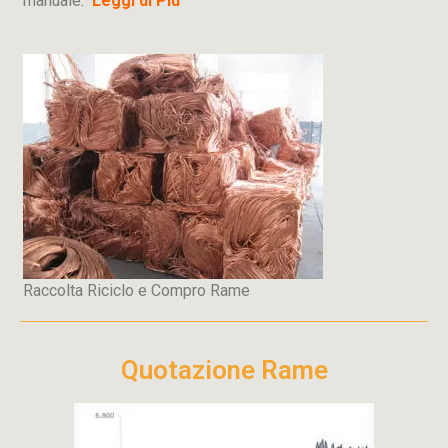
manuale.
Leggi di Più
Raccolta Riciclo e Compro Rame
Quotazione Rame