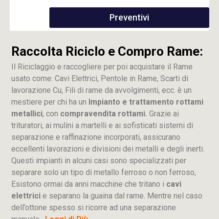
Preventivi
Raccolta Riciclo e Compro Rame:
Il Riciclaggio e raccogliere per poi acquistare il Rame
usato come: Cavi Elettrici, Pentole in Rame, Scarti di
lavorazione
Cu
, Fili di rame da avvolgimenti, ecc. è un
mestiere per chi ha un
Impianto e trattamento rottami
metallici
, con
compravendita rottami.
Grazie ai
trituratori, ai mulini a martelli e ai sofisticati sistemi di
separazione e raffinazione incorporati, assicurano
eccellenti lavorazioni e divisioni dei metalli e degli inerti.
Questi impianti in alcuni casi sono specializzati per
separare solo un tipo di metallo ferroso o non ferroso,
Esistono ormai da anni macchine che tritano i
cavi
elettrici
e separano la guaina dal rame. Mentre nel caso
dell’ottone spesso si ricorre ad una separazione