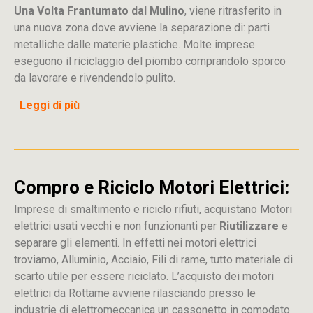
Una Volta Frantumato dal Mulino
, viene ritrasferito in
una nuova zona dove avviene la separazione di: parti
metalliche dalle materie plastiche. Molte imprese
eseguono il riciclaggio del piombo comprandolo sporco
da lavorare e rivendendolo pulito.
Leggi di più
Compro e Riciclo Motori Elettrici:
Imprese di smaltimento e riciclo rifiuti, acquistano Motori
elettrici usati vecchi e non funzionanti per
Riutilizzare
e
separare gli elementi. In effetti nei motori elettrici
troviamo, Alluminio, Acciaio, Fili di rame, tutto materiale di
scarto utile per essere riciclato. L’acquisto dei motori
elettrici da Rottame avviene rilasciando presso le
industrie di elettromeccanica un cassonetto in comodato