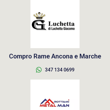
Compro Rame Ancona e Marche
347 134 0699