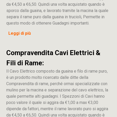
da €4,50 a €6,50. Quindi una volta acquistato quando è
sporco dalla guaina, e lavorato tramite la macina la quale
separa il rame puro dalla guaina in trucioli, Permette in
questo modo di ottenere Guadagni importanti.
Leggi di più
Compravendita Cavi Elettrici &
Fili di Rame:
Il Cavo Elettrico composto da guaina e filo di rame puro,
è un prodotto molto ricercato dalle ditte della
Compravendita di rame, perché ormai specializzate con
mulino per la macina e separazione del cavo elettrico, la
quale permette alti guadagni. I Spezzoni di Cavi hanno
poco valore il quale si aggira da €1,00 a max €3,00
dipende da fattori, mentre il rame lavorato puro si aggira
da €4,50 a €6,50. Quindi una volta acquistato quando è