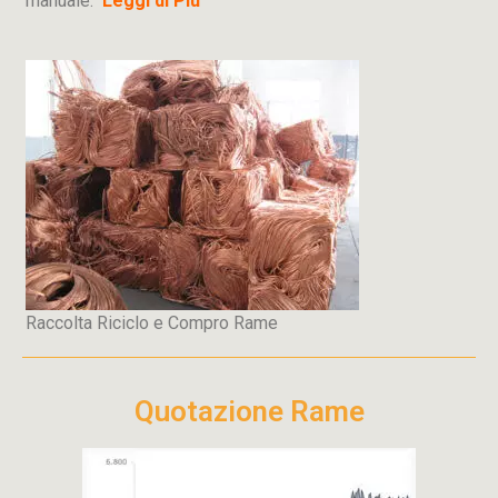
manuale.
Leggi di Più
Raccolta Riciclo e Compro Rame
Quotazione Rame