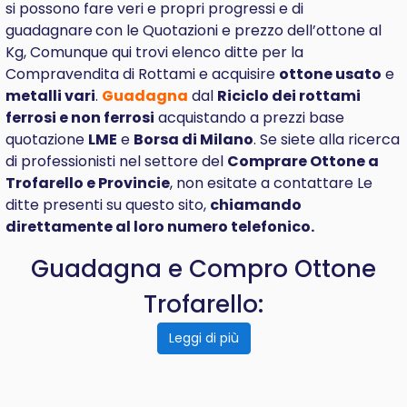
si possono fare veri e propri progressi e di
guadagnare
con le Quotazioni e prezzo dell’ottone al
Kg, Comunque qui trovi elenco ditte per la
Compravendita di Rottami e acquisire
ottone usato
e
metalli vari
.
Guadagna
dal
Riciclo dei rottami
ferrosi e non ferrosi
acquistando a prezzi base
quotazione
LME
e
Borsa di Milano
. Se siete alla ricerca
di professionisti nel settore del
Comprare
Ottone a
Trofarello e Provincie
, non esitate a contattare Le
ditte presenti su questo sito,
chiamando
direttamente al loro numero telefonico.
Guadagna e Compro Ottone
Trofarello:
Leggi di più