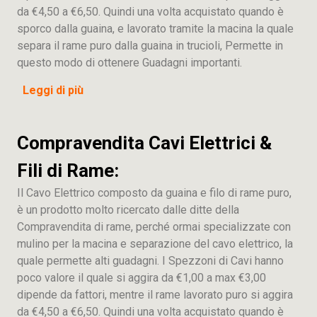
da €4,50 a €6,50. Quindi una volta acquistato quando è
sporco dalla guaina, e lavorato tramite la macina la quale
separa il rame puro dalla guaina in trucioli, Permette in
questo modo di ottenere Guadagni importanti.
Leggi di più
Compravendita Cavi Elettrici &
Fili di Rame:
Il Cavo Elettrico composto da guaina e filo di rame puro,
è un prodotto molto ricercato dalle ditte della
Compravendita di rame, perché ormai specializzate con
mulino per la macina e separazione del cavo elettrico, la
quale permette alti guadagni. I Spezzoni di Cavi hanno
poco valore il quale si aggira da €1,00 a max €3,00
dipende da fattori, mentre il rame lavorato puro si aggira
da €4,50 a €6,50. Quindi una volta acquistato quando è