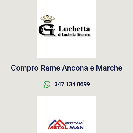
Compro Rame Ancona e Marche
347 134 0699