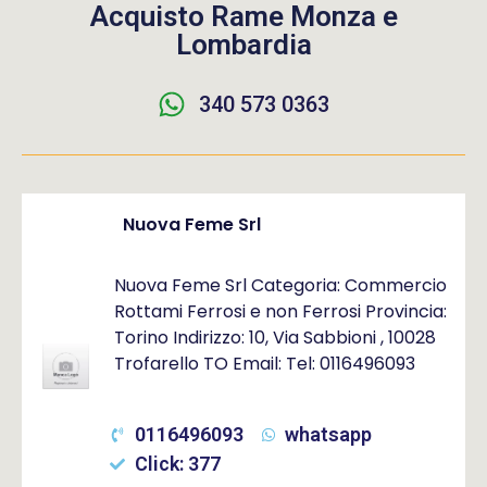
Acquisto Rame Monza e
Lombardia
340 573 0363
Nuova Feme Srl
Nuova Feme Srl Categoria: Commercio
Rottami Ferrosi e non Ferrosi Provincia:
Torino Indirizzo: 10, Via Sabbioni , 10028
Trofarello TO Email: Tel: 0116496093
0116496093
whatsapp
Click: 377