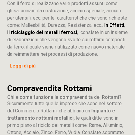
Con il ferro si realizzano varie prodotti assunti come:
ghisa, acciaio da costruzione, acciaio speciale, acciaio
per utensili, ecc. per le caratteristiche che sono richieste
come: Malleabilità; Durezza; Resistenza; ecc..
In Effetti
,
Il riciclaggio dei metalli ferrosi
, consiste in un insieme
di elaborazioni che vengono svolte sui rottami composti
da ferro, il quale viene riutilizzato come nuovo materiale
da reimmettere nei processi di produzione.
Leggi di più
Compravendita Rottami
Chi e come funziona la compravendita dei Rottami?
Sicuramente tutte quelle imprese che sono nel settore
del Commercio Rottami, che abbiano un
Impianto e
trattamento rottami metallici,
le quali ditte sono in
primo piano al riciclo dei metalli come: Rame, Alluminio,
Ottone, Acciaio, Zinco, Ferro, Widia. Consiste sopratutto