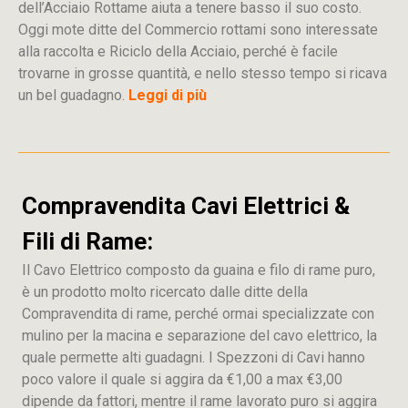
dell’Acciaio Rottame aiuta a tenere basso il suo costo.
Oggi mote ditte del Commercio rottami sono interessate
alla raccolta e Riciclo della Acciaio, perché è facile
trovarne in grosse quantità, e nello stesso tempo si ricava
un bel guadagno.
Leggi di più
Compravendita Cavi Elettrici &
Fili di Rame:
Il Cavo Elettrico composto da guaina e filo di rame puro,
è un prodotto molto ricercato dalle ditte della
Compravendita di rame, perché ormai specializzate con
mulino per la macina e separazione del cavo elettrico, la
quale permette alti guadagni. I Spezzoni di Cavi hanno
poco valore il quale si aggira da €1,00 a max €3,00
dipende da fattori, mentre il rame lavorato puro si aggira