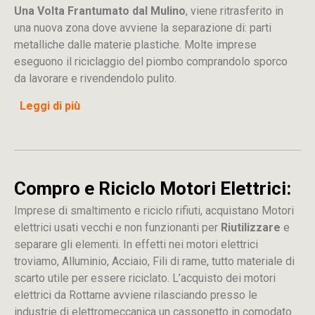
Una Volta Frantumato dal Mulino
, viene ritrasferito in
una nuova zona dove avviene la separazione di: parti
metalliche dalle materie plastiche. Molte imprese
eseguono il riciclaggio del piombo comprandolo sporco
da lavorare e rivendendolo pulito.
Leggi di più
Compro e Riciclo Motori Elettrici:
Imprese di smaltimento e riciclo rifiuti, acquistano Motori
elettrici usati vecchi e non funzionanti per
Riutilizzare
e
separare gli elementi. In effetti nei motori elettrici
troviamo, Alluminio, Acciaio, Fili di rame, tutto materiale di
scarto utile per essere riciclato. L’acquisto dei motori
elettrici da Rottame avviene rilasciando presso le
industrie di elettromeccanica un cassonetto in comodato