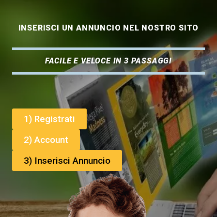
INSERISCI UN ANNUNCIO NEL NOSTRO SITO
FACILE E VELOCE IN 3 PASSAGGI
1) Registrati
2) Account
3) Inserisci Annuncio