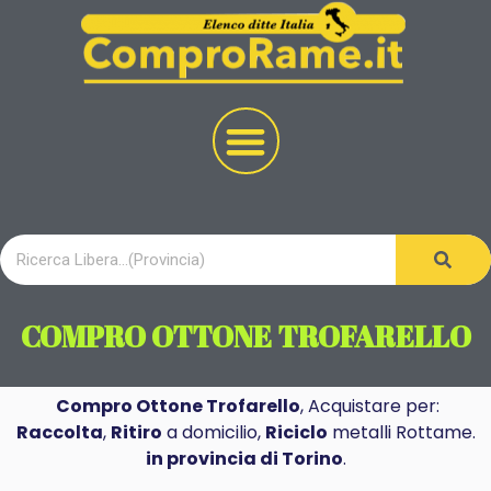
COMPRO OTTONE TROFARELLO
Compro Ottone Trofarello
, Acquistare per:
Raccolta
,
Ritiro
a domicilio,
Riciclo
metalli Rottame.
in provincia di Torino
.