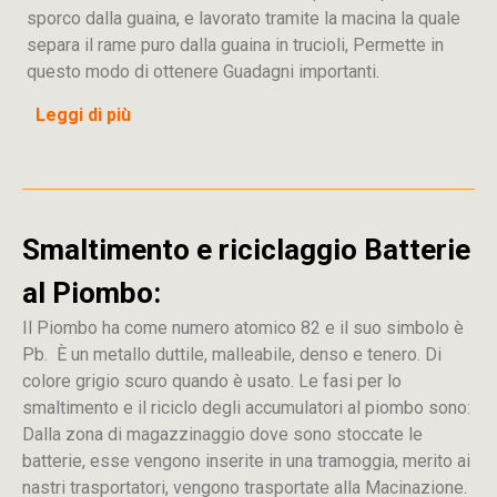
sporco dalla guaina, e lavorato tramite la macina la quale
separa il rame puro dalla guaina in trucioli, Permette in
questo modo di ottenere Guadagni importanti.
Leggi di più
Smaltimento e riciclaggio Batterie
al Piombo:
Il Piombo ha come numero atomico 82 e il suo simbolo è
Pb. È un metallo duttile, malleabile, denso e tenero. Di
colore grigio scuro quando è usato. Le fasi per lo
smaltimento e il riciclo degli accumulatori al piombo sono:
Dalla
zona
di
magazzinaggio dove sono stoccate
le
batterie, esse vengono inserite in una tramoggia, merito ai
nastri trasportatori, vengono trasportate alla Macinazione.