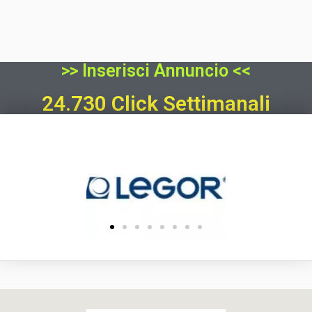
>> Inserisci Annuncio <<
24.730 Click Settimanali