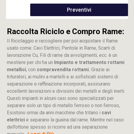
Preventivi
Raccolta Riciclo e Compro Rame:
Il Riciclaggio e raccogliere per poi acquistare il Rame
usato come: Cavi Elettrici, Pentole in Rame, Scarti di
lavorazione
Cu
, Fili di rame da avvolgimenti, ecc. è un
mestiere per chi ha un
Impianto e trattamento rottami
metallici
, con
compravendita rottami.
Grazie ai
trituratori, ai mulini a martelli e ai sofisticati sistemi di
separazione e raffinazione incorporati, assicurano
eccellenti lavorazioni e divisioni dei metalli e degli inerti.
Questi impianti in alcuni casi sono specializzati per
separare solo un tipo di metallo ferroso o non ferroso,
Esistono ormai da anni macchine che tritano i
cavi
elettrici
e separano la guaina dal rame. Mentre nel caso
dell’ottone spesso si ricorre ad una separazione